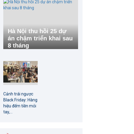
Hà Nội thu hồi 25 dự
án chậm triển khai sau
8 tháng
Cảnh trái ngược
Black Friday: Hàng
hiệu đếm tiền mỏi
tay,...