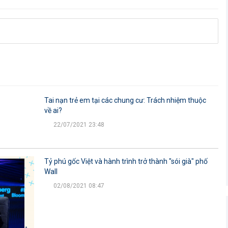
Tai nạn trẻ em tại các chung cư: Trách nhiệm thuộc
về ai?
22/07/2021 23:48
Tỷ phú gốc Việt và hành trình trở thành "sói già" phố
Wall
02/08/2021 08:47