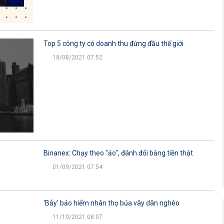
Top 5 công ty có doanh thu đứng đầu thế giới
18/08/2021 07:52
Binanex: Chạy theo "ảo", đánh đổi bằng tiền thật
01/09/2021 07:54
'Bẫy' bảo hiểm nhân thọ bủa vây dân nghèo
11/10/2021 08:07