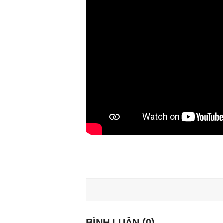
BÌNH LUẬN (0)