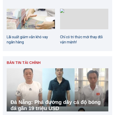
Lãi suất giảm vẫn khó vay
Chỉ có tri thức mới thay đổi
ngân hàng
vận mệnh!
BẢN TIN TÀI CHÍNH
Đà Nẵng: Phá đường dây cá độ bóng
đá gần 19 triệu USD