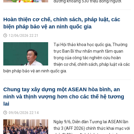
đương khoảng 530 triệu đồng/người.
Hoàn thiện cơ chế, chính sách, pháp luật, các
biện pháp bảo vệ an ninh quốc gia
12/06/2026 22:21
Tại Hội thảo khoa học quốc gia, Thường
trực Ban Bí thư nhấn mạnh tầm quan
trọng của công tác nghiên cứu hoàn
thiện cơ chế, chính sách, pháp luật và các
biện pháp bảo vệ an ninh quốc gia.
Chung tay xây dựng một ASEAN hòa bình, an
ninh và thịnh vượng hơn cho các thế hệ tương
lai
09/06/2026 22:14
Ngày 9/6, Diễn đàn Tương lai ASEAN lần
thứ 3 (AFF 2026) chính thức khai mạc với