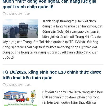
Muốn “hút” dòng vốn ngoại, cần năng lực giải
quyết tranh chấp quốc tế
01/06/2026 10:35
Tranh chấp thương mại tại Việt Nam
đang gia tăng, từ mua bán hàng hóa, bất
động sản (bđs) đến các giao dịch xuyên
biên giới và tài sản số. Trong khi đó, việc
xây dựng các Trung tâm Tài chính quốc tế tại TPHCM và Đà Nẵng
đang đặt ra yêu cầu cấp thiết về một hệ thống pháp luật hiện đại,
cùng cơ chế trọng tài và năng lực giải quyết tranh chấp đạt chuẩn
quốc tế.
Từ 1/6/2026, xăng sinh học E10 chính thức được
triển khai trên toàn quốc
01/06/2026 10:34
Bắt đầu từ ngày 1/6/2026, xăng sinh học
E10 sẽ chính thức được phân phối rộng
rãi trên toàn quốc nhằm thúc đẩy sử