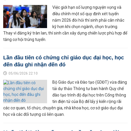
Việc giới hạn số lượng nguyện vọng và
điều chỉnh một số quy định xét tuyển
năm 2026 đòi hỏi thí sinh phải cân nhắc
kỹ hơn khi chọn ngành, chọn trường.
Thay vì đăng ký tràn lan, thí sinh cần xây dựng chiến lược phù hợp để
tăng cơ hội trúng tuyển.
Lần đầu tiên có chứng chỉ giáo dục đại học, học
đến đâu ghi nhận đến đó
05/06/2026 22:10
Bộ Giáo dục và Đào tạo (GDĐT) vừa đăng
tải dự thảo Thông tư ban hành Quy chế
đào tạo trình độ đại học trên Cổng thông
tin điện tử của Bộ để lấy ý kiến rộng rãi
các cơ quan, tổ chức, chuyên gia, nhà khoa học, cơ sở giáo dục đại
học và các đối tượng có liên quan.