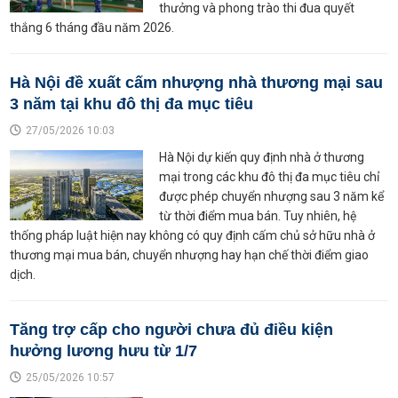
thưởng và phong trào thi đua quyết
thắng 6 tháng đầu năm 2026.
Hà Nội đề xuất cấm nhượng nhà thương mại sau
3 năm tại khu đô thị đa mục tiêu
27/05/2026 10:03
Hà Nội dự kiến quy định nhà ở thương
mại trong các khu đô thị đa mục tiêu chỉ
được phép chuyển nhượng sau 3 năm kể
từ thời điểm mua bán. Tuy nhiên, hệ
thống pháp luật hiện nay không có quy định cấm chủ sở hữu nhà ở
thương mại mua bán, chuyển nhượng hay hạn chế thời điểm giao
dịch.
Tăng trợ cấp cho người chưa đủ điều kiện
hưởng lương hưu từ 1/7
25/05/2026 10:57