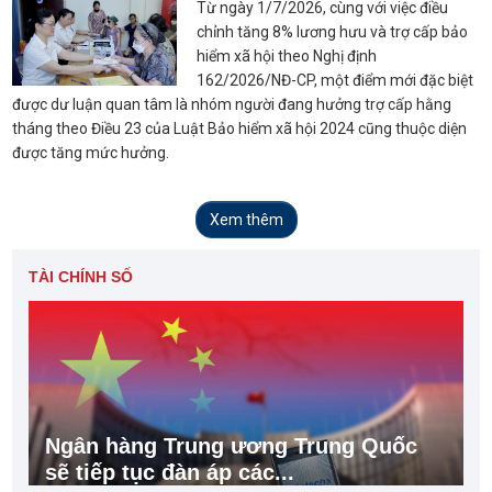
Từ ngày 1/7/2026, cùng với việc điều
chỉnh tăng 8% lương hưu và trợ cấp bảo
hiểm xã hội theo Nghị định
162/2026/NĐ-CP, một điểm mới đặc biệt
được dư luận quan tâm là nhóm người đang hưởng trợ cấp hằng
tháng theo Điều 23 của Luật Bảo hiểm xã hội 2024 cũng thuộc diện
được tăng mức hưởng.
Xem thêm
TÀI CHÍNH SỐ
Ngân hàng Trung ương Trung Quốc
sẽ tiếp tục đàn áp các...