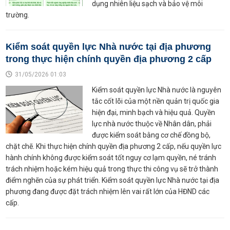
dụng nhiên liệu sạch và bảo vệ môi
trường.
Kiểm soát quyền lực Nhà nước tại địa phương
trong thực hiện chính quyền địa phương 2 cấp
31/05/2026 01:03
Kiểm soát quyền lực Nhà nước là nguyên
tắc cốt lõi của một nền quản trị quốc gia
hiện đại, minh bạch và hiệu quả. Quyền
lực nhà nước thuộc về Nhân dân, phải
được kiểm soát bằng cơ chế đồng bộ,
chặt chẽ. Khi thực hiện chính quyền địa phương 2 cấp, nếu quyền lực
hành chính không được kiểm soát tốt nguy cơ lạm quyền, né tránh
trách nhiệm hoặc kém hiệu quả trong thực thi công vụ sẽ trở thành
điểm nghẽn của sự phát triển. Kiểm soát quyền lực Nhà nước tại địa
phương đang được đặt trách nhiệm lên vai rất lớn của HĐND các
cấp.