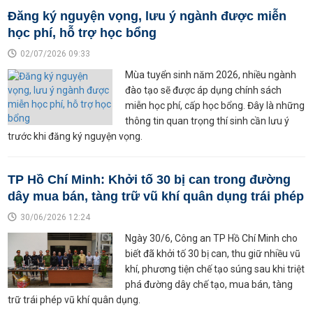
Đăng ký nguyện vọng, lưu ý ngành được miễn
học phí, hỗ trợ học bổng
02/07/2026 09:33
Mùa tuyển sinh năm 2026, nhiều ngành
đào tạo sẽ được áp dụng chính sách
miễn học phí, cấp học bổng. Đây là những
thông tin quan trọng thí sinh cần lưu ý
trước khi đăng ký nguyện vọng.
TP Hồ Chí Minh: Khởi tố 30 bị can trong đường
dây mua bán, tàng trữ vũ khí quân dụng trái phép
30/06/2026 12:24
Ngày 30/6, Công an TP Hồ Chí Minh cho
biết đã khởi tố 30 bị can, thu giữ nhiều vũ
khí, phương tiện chế tạo súng sau khi triệt
phá đường dây chế tạo, mua bán, tàng
trữ trái phép vũ khí quân dụng.