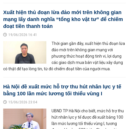
Xuất hiện thủ đoạn lừa đảo mới trên không gian
mạng lấy danh nghĩa “tổng kho vật tư” để chiếm
đoạt tiền thanh toán
19/06/2026 16:41
Thời gian gần đây, xuất hiện thủ đoạn lừa
đảo mới trên không gian mạng với
phương thức hoạt động tinh vi, lợi dụng
các giao dịch mua bán vật liệu xây dựng
có thật để tạo lòng tin, từ đó chiếm đoạt tiền của người mua.
Hà Nội đề xuất mức hỗ trợ thu hút nhân lực y tế
bằng 100 lần mức lương tối thiểu vùng I
15/06/2026 23:04
UBND TP Hà Nội cho biết, mức hỗ trợ thu
hút nhân lực y tế được đề xuất bằng 100
lần mức lương tối thiểu vùng I, tương