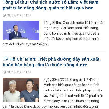
Tổng Bí thư, Chủ tịch nước Tô Lâm: Việt Nam
phát triển năng động, quản trị hiệu quả hơn
31/05/2026 01:02
Tổng Bí thư, Chủ tịch nước Tô Lâm nhấn
mạnh một Việt Nam phát triển năng
động hơn, quản trị hiệu quả hơn, sẽ là
một đối tác tin cậy hơn có trách nhiệm
hơn đối với khu vực và thế giới.
TP Hồ Chí Minh: Triệt phá đường dây sản xuất,
buôn bán hàng cấm là thuốc Đông dược
31/05/2026 01:02
Ngày 30/5/2026, Công an TP Hồ Chí
Minh cho biết, qua công tác nắm tình
hình và tiến hành các biện pháp nghiệp
vụ, Phòng Cảnh sát kinh tế đã phát hiện
đường dây “sản xuất, buôn bán hàng
cấm” là thuốc Đông dược quy mô lớn, liên quan nhiều đối tượng,