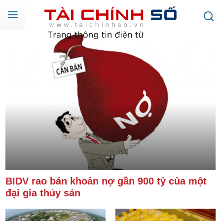
BIDV rao bán khoản nợ gần 900 tỷ của một
đại gia thủy sản