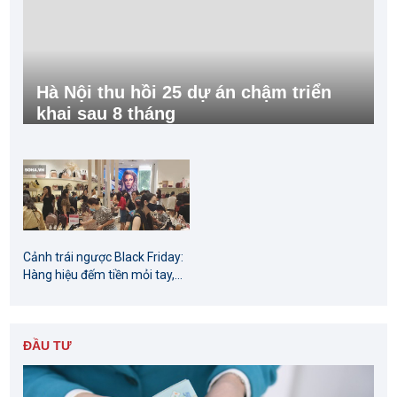
Hà Nội thu hồi 25 dự án chậm triển
khai sau 8 tháng
Cảnh trái ngược Black Friday:
Hàng hiệu đếm tiền mỏi tay,...
ĐẦU TƯ