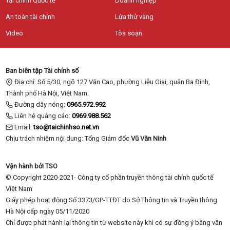
Tài chính Quốc tế
Doanh nghiệp
An toàn tài chính
Lửa thử vàng
Video
Tòa soạn
Ban biên tập Tài chính số
Địa chỉ: Số 5/30, ngõ 127 Văn Cao, phường Liễu Giai, quận Ba Đình,
Thành phố Hà Nội, Việt Nam.
Đường dây nóng:
0965.972.992
Liên hệ quảng cáo:
0969.988.562
Email:
tso@taichinhso.net.vn
Chịu trách nhiệm nội dung: Tổng Giám đốc
Vũ Văn Ninh
Vận hành bởi TSO
© Copyright 2020-2021- Công ty cổ phần truyền thông tài chính quốc tế
Việt Nam
Giấy phép hoạt động Số 3373/GP-TTĐT do Sở Thông tin và Truyền thông
Hà Nội cấp ngày 05/11/2020
Chỉ được phát hành lại thông tin từ website này khi có sự đồng ý bằng văn