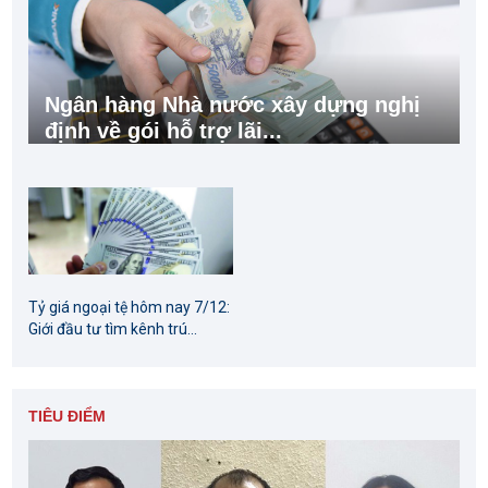
Ngân hàng Nhà nước xây dựng nghị
định về gói hỗ trợ lãi...
Tỷ giá ngoại tệ hôm nay 7/12:
Giới đầu tư tìm kênh trú...
TIÊU ĐIỂM