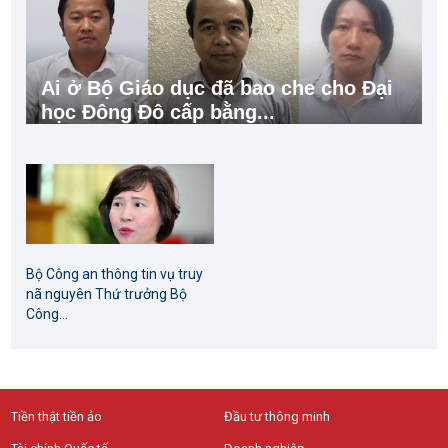
Ai ở Bộ Giáo dục đã bao che cho Đại
học Đông Đô cấp bằng...
Bộ Công an thông tin vụ truy
nã nguyên Thứ trưởng Bộ
Công...
Tiền thật tiền ảo
Đầu tư thông minh