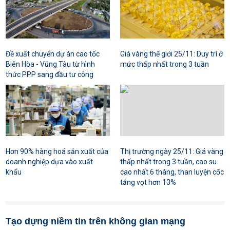
Đề xuất chuyển dự án cao tốc
Giá vàng thế giới 25/11: Duy trì ở
Biên Hòa - Vũng Tàu từ hình
mức thấp nhất trong 3 tuần
thức PPP sang đầu tư công
Hơn 90% hàng hoá sản xuất của
Thị trường ngày 25/11: Giá vàng
doanh nghiệp dựa vào xuất
thấp nhất trong 3 tuần, cao su
khẩu
cao nhất 6 tháng, than luyện cốc
tăng vọt hơn 13%
Tạo dựng niềm tin trên không gian mạng