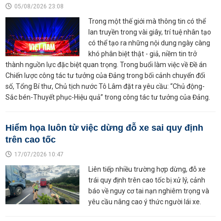
05/08/2026 23:08
Trong một thế giới mà thông tin có thể
lan truyền trong vài giây, trí tuệ nhân tạo
có thể tạo ra những nội dung ngày càng
khó phân biệt thật - giả, niềm tin trở
thành nguồn lực đặc biệt quan trọng. Trong buổi làm việc về Đề án
Chiến lược công tác tư tưởng của Đảng trong bối cảnh chuyển đổi
số, Tổng Bí thư, Chủ tịch nước Tô Lâm đặt ra yêu cầu: “Chủ động-
Sắc bén-Thuyết phục-Hiệu quả” trong công tác tư tưởng của Đảng.
Hiểm họa luôn từ việc dừng đỗ xe sai quy định
trên cao tốc
17/07/2026 10:47
Liên tiếp nhiều trường hợp dừng, đỗ xe
trái quy định trên cao tốc bị xử lý, cảnh
báo về nguy cơ tai nạn nghiêm trọng và
yêu cầu nâng cao ý thức người lái xe.