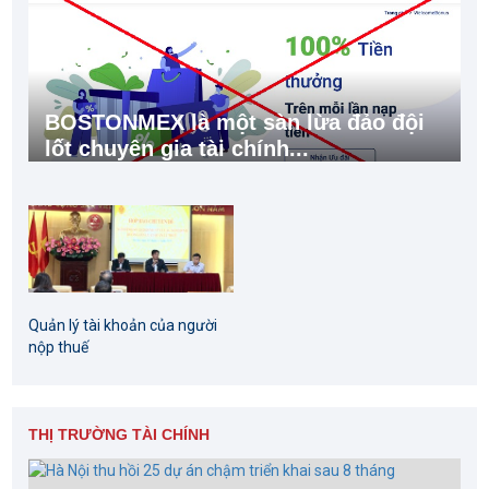
BOSTONMEX là một sàn lừa đảo đội
lốt chuyên gia tài chính...
Quản lý tài khoản của người
nộp thuế
THỊ TRƯỜNG TÀI CHÍNH