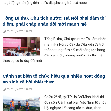
hoạt động mở rộng đến nhiều địa phương trên cả nước.
Tổng Bí thư, Chủ tịch nước: Hà Nội phải dám thí
điểm, phải chấp nhận đổi mới mạnh mẽ
27/05/2026 10:03
Tổng Bí thư, Chủ tịch nước Tô Lâm nhấn
mạnh Hà Nội có đầy đủ điều kiện để trở
thành trung tâm đổi mới sáng tạo hàng
đầu cả nước, nhưng muốn vậy thì phải
thực sự có tư duy đổi mới.
Cảnh sát biển tổ chức hiệu quả nhiều hoạt động
an sinh xã hội thiết thực
27/05/2026 10:03
Chiều 26/5, tại TP Hồ Chí Minh, Khối thi
đua số 2 Cảnh sát biển Việt Nam tổ chức
Hội nghị sơ kết công tác thi đua, khen