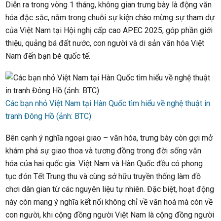
Diễn ra trong vòng 1 tháng, không gian trưng bày là động văn
hóa đặc sắc, nằm trong chuỗi sự kiện chào mừng sự tham dự
của Việt Nam tại Hội nghị cấp cao APEC 2025, góp phần giới
thiệu, quảng bá đất nước, con người và di sản văn hóa Việt
Nam đến bạn bè quốc tế.
Các bạn nhỏ Việt Nam tại Hàn Quốc tìm hiểu về nghệ thuật in
tranh Đông Hồ (ảnh: BTC)
Bên cạnh ý nghĩa ngoại giao – văn hóa, trưng bày còn gợi mở
khám phá sự giao thoa và tương đồng trong đời sống văn
hóa của hai quốc gia. Việt Nam và Hàn Quốc đều có phong
tục đón Tết Trung thu và cùng sở hữu truyền thống làm đồ
chơi dân gian từ các nguyên liệu tự nhiên. Đặc biệt, hoạt động
này còn mang ý nghĩa kết nối không chỉ về văn hoá mà còn về
con người, khi cộng đồng người Việt Nam là cộng đồng người