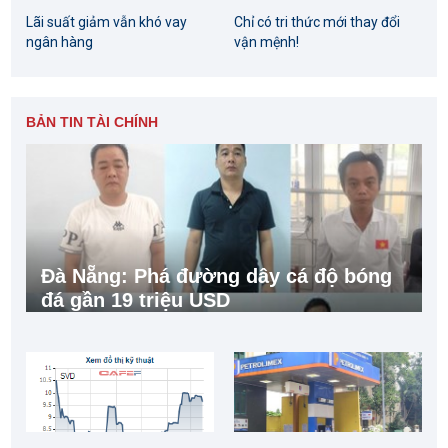
Lãi suất giảm vẫn khó vay
Chỉ có tri thức mới thay đổi
ngân hàng
vận mệnh!
BẢN TIN TÀI CHÍNH
Đà Nẵng: Phá đường dây cá độ bóng
đá gần 19 triệu USD