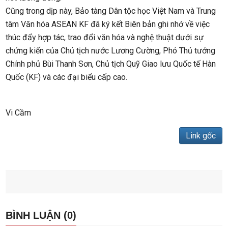
Cũng trong dịp này, Bảo tàng Dân tộc học Việt Nam và Trung
tâm Văn hóa ASEAN KF đã ký kết Biên bản ghi nhớ về việc
thúc đẩy hợp tác, trao đổi văn hóa và nghệ thuật dưới sự
chứng kiến của Chủ tịch nước Lương Cường, Phó Thủ tướng
Chính phủ Bùi Thanh Sơn, Chủ tịch Quỹ Giao lưu Quốc tế Hàn
Quốc (KF) và các đại biểu cấp cao.
Vi Cầm
Link gốc
BÌNH LUẬN (0)