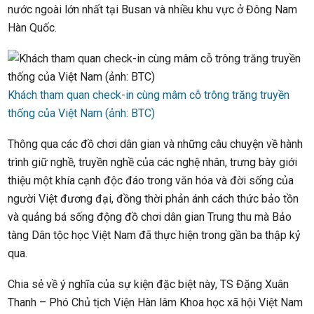
nước ngoài lớn nhất tại Busan và nhiều khu vực ở Đông Nam
Hàn Quốc.
Khách tham quan check-in cùng mâm cỗ trông trăng truyền
thống của Việt Nam (ảnh: BTC)
Thông qua các đồ chơi dân gian và những câu chuyện về hành
trình giữ nghề, truyền nghề của các nghệ nhân, trưng bày giới
thiệu một khía cạnh độc đáo trong văn hóa và đời sống của
người Việt đương đại, đồng thời phản ánh cách thức bảo tồn
và quảng bá sống động đồ chơi dân gian Trung thu mà Bảo
tàng Dân tộc học Việt Nam đã thực hiện trong gần ba thập kỷ
qua.
Chia sẻ về ý nghĩa của sự kiện đặc biệt này, TS Đặng Xuân
Thanh – Phó Chủ tịch Viện Hàn lâm Khoa học xã hội Việt Nam