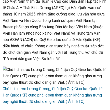
cao Việt Nam tham dự Tuần lễ Cấp cao Diễn đàn Hợp tác kinh
tế Châu Á – Thái Bình Dương (APEC) tại Hàn Quốc vào cuối
tháng 10 năm 2025, nhằm tăng cường giao lưu văn hóa giữa
Việt Nam và Hàn Quốc, Tổng Lãnh sự quán Việt Nam tại
Busan phối hợp cùng Bảo tàng Dân tộc học Việt Nam (thuộc
Viện Hàn lâm Khoa học xã hội Việt Nam) và Trung tâm Văn
hóa ASEAN (ACH) do Quỹ Giao lưu quốc tế Hàn Quốc (KF)
điều hành, tổ chức Không gian trưng bày nghệ thuật sắp đặt
đồ chơi dân gian Việt Nam gắn với Tết Trung thu, với chủ đề
“Đồ chơi dân gian Việt: Sự kết nối”.
Chủ tịch nước Lương Cường, Chủ tịch Quỹ Giao lưu Quốc tế
Hàn Quốc (KF) cùng phái đoàn tham quan không gian trưng
bày nghệ thuật đồ chơi dân gian Việt. ( Ảnh: BTC)