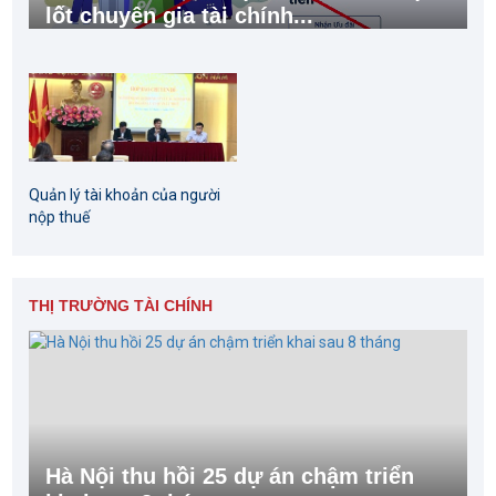
lốt chuyên gia tài chính...
Quản lý tài khoản của người
nộp thuế
THỊ TRƯỜNG TÀI CHÍNH
Hà Nội thu hồi 25 dự án chậm triển