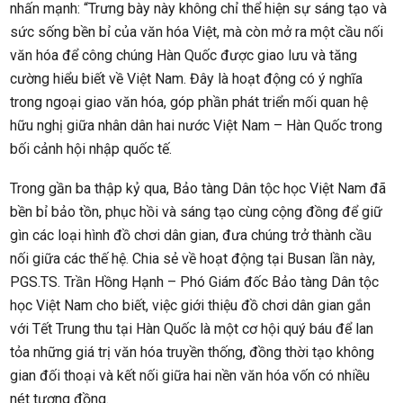
nhấn mạnh: “Trưng bày này không chỉ thể hiện sự sáng tạo và
sức sống bền bỉ của văn hóa Việt, mà còn mở ra một cầu nối
văn hóa để công chúng Hàn Quốc được giao lưu và tăng
cường hiểu biết về Việt Nam. Đây là hoạt động có ý nghĩa
trong ngoại giao văn hóa, góp phần phát triển mối quan hệ
hữu nghị giữa nhân dân hai nước Việt Nam – Hàn Quốc trong
bối cảnh hội nhập quốc tế.
Trong gần ba thập kỷ qua, Bảo tàng Dân tộc học Việt Nam đã
bền bỉ bảo tồn, phục hồi và sáng tạo cùng cộng đồng để giữ
gìn các loại hình đồ chơi dân gian, đưa chúng trở thành cầu
nối giữa các thế hệ. Chia sẻ về hoạt động tại Busan lần này,
PGS.TS. Trần Hồng Hạnh – Phó Giám đốc Bảo tàng Dân tộc
học Việt Nam cho biết, việc giới thiệu đồ chơi dân gian gắn
với Tết Trung thu tại Hàn Quốc là một cơ hội quý báu để lan
tỏa những giá trị văn hóa truyền thống, đồng thời tạo không
gian đối thoại và kết nối giữa hai nền văn hóa vốn có nhiều
nét tương đồng.