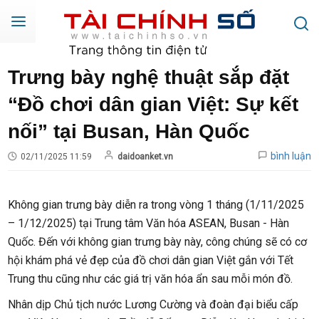
Trưng bày nghệ thuật sắp đặt
“Đồ chơi dân gian Việt: Sự kết
nối” tại Busan, Hàn Quốc
bình luận
02/11/2025 11:59
daidoanket.vn
Không gian trưng bày diễn ra trong vòng 1 tháng (1/11/2025
– 1/12/2025) tại Trung tâm Văn hóa ASEAN, Busan - Hàn
Quốc. Đến với không gian trưng bày này, công chúng sẽ có cơ
hội khám phá vẻ đẹp của đồ chơi dân gian Việt gắn với Tết
Trung thu cũng như các giá trị văn hóa ẩn sau mỗi món đồ.
Nhân dịp Chủ tịch nước Lương Cường và đoàn đại biểu cấp