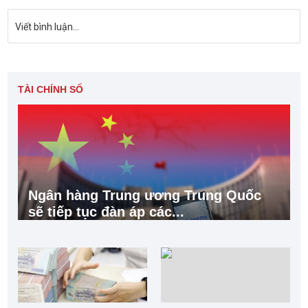
Viết bình luận...
TÀI CHÍNH SỐ
Ngân hàng Trung ương Trung Quốc
sẽ tiếp tục đàn áp các...