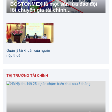
BOSTONMEX là một sàn lừa đảo đội
lốt chuyên gia tài chính...
Quản lý tài khoản của người
nộp thuế
THỊ TRƯỜNG TÀI CHÍNH