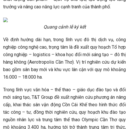
trưởng và nâng cao năng lực cạnh tranh của thành phố.
Quang cảnh lễ ký kết
Về định hướng dài hạn, trong lĩnh vực đô thị dịch vụ, công
nghiệp công nghệ cao, trọng tâm là đề xuất quy hoạch Tổ hợp
công nghiệp – logistics – khoa học đổi mới sáng tạo – đô thị
hàng không (Aerotropolis Cần Thơ). Vị trí nghiên cứu dự kiến
bao gồm sân bay mới và khu vực lân cận với quy mô khoảng
16.000 – 18.000 ha.
Trong lĩnh vực văn hóa – thể thao – giáo dục đào tạo và đổi
mới sáng tạo, T&T Group đề xuất nghiên cứu phương án nâng
cấp, khai thác sân vận động Cồn Cái Khế theo hình thức đối
tác công – tư, đồng thời nghiên cứu, quy hoạch khu đào tạo
nguồn nhân lực và trung tâm thể thao Olympic Cần Thơ quy
mô khoảng 3.400 ha, hướng tới trở thành trung tâm tri thức,