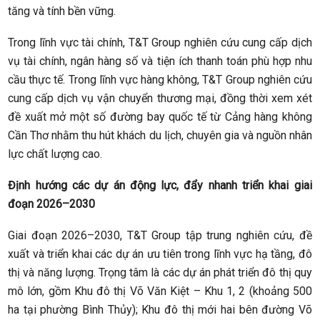
tăng và tính bền vững.
Trong lĩnh vực tài chính, T&T Group nghiên cứu cung cấp dịch
vụ tài chính, ngân hàng số và tiện ích thanh toán phù hợp nhu
cầu thực tế. Trong lĩnh vực hàng không, T&T Group nghiên cứu
cung cấp dịch vụ vận chuyển thương mại, đồng thời xem xét
đề xuất mở một số đường bay quốc tế từ Cảng hàng không
Cần Thơ nhằm thu hút khách du lịch, chuyên gia và nguồn nhân
lực chất lượng cao.
Định hướng các dự án động lực, đẩy nhanh triển khai giai
đoạn 2026–2030
Giai đoạn 2026–2030, T&T Group tập trung nghiên cứu, đề
xuất và triển khai các dự án ưu tiên trong lĩnh vực hạ tầng, đô
thị và năng lượng. Trọng tâm là các dự án phát triển đô thị quy
mô lớn, gồm Khu đô thị Võ Văn Kiệt – Khu 1, 2 (khoảng 500
ha tại phường Bình Thủy); Khu đô thị mới hai bên đường Võ