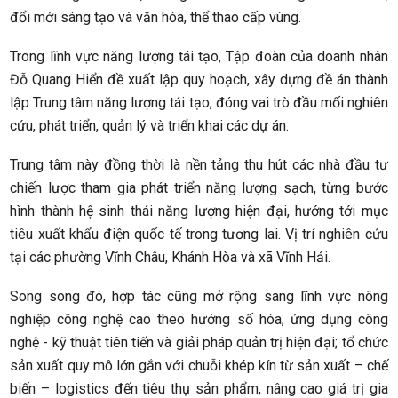
đổi mới sáng tạo và văn hóa, thể thao cấp vùng.
Trong lĩnh vực năng lượng tái tạo, Tập đoàn của doanh nhân
Đỗ Quang Hiển đề xuất lập quy hoạch, xây dựng đề án thành
lập Trung tâm năng lượng tái tạo, đóng vai trò đầu mối nghiên
cứu, phát triển, quản lý và triển khai các dự án.
Trung tâm này đồng thời là nền tảng thu hút các nhà đầu tư
chiến lược tham gia phát triển năng lượng sạch, từng bước
hình thành hệ sinh thái năng lượng hiện đại, hướng tới mục
tiêu xuất khẩu điện quốc tế trong tương lai. Vị trí nghiên cứu
tại các phường Vĩnh Châu, Khánh Hòa và xã Vĩnh Hải.
Song song đó, hợp tác cũng mở rộng sang lĩnh vực nông
nghiệp công nghệ cao theo hướng số hóa, ứng dụng công
nghệ - kỹ thuật tiên tiến và giải pháp quản trị hiện đại; tổ chức
sản xuất quy mô lớn gắn với chuỗi khép kín từ sản xuất – chế
biến – logistics đến tiêu thụ sản phẩm, nâng cao giá trị gia