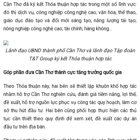
Cần Thơ đã ký kết Thỏa thuận hợp tác trong một số lĩnh vực:
đô thị dịch vụ, công nghiệp công nghệ cao; văn hóa, thể thao,
giáo dục đào tạo và đổi mới sáng tạo; năng lượng tái tạo;
nông nghiệp công nghệ cao; tài chính; hàng không…
Lãnh đạo UBND thành phố Cần Thơ và lãnh đạo Tập đoàn
T&T Group ký kết Thỏa thuận hợp tác
Góp phần đưa Cần Thơ thành cực tăng trưởng quốc gia
Theo Thỏa thuận này, hai bên sẽ thiết lập khuôn khổ hợp tác
nhằm hỗ trợ Cần Thơ nghiên cứu, đánh giá tiềm năng, lợi thế;
đề xuất, hỗ trợ nguồn lực phục vụ công tác quy hoạch, làm cơ
sở thu hút đầu tư. Hai bên cũng phối hợp thực hiện các thủ
tục cần thiết theo quy định để xem xét, đề xuất các dự án
đầu tư trên địa bàn.