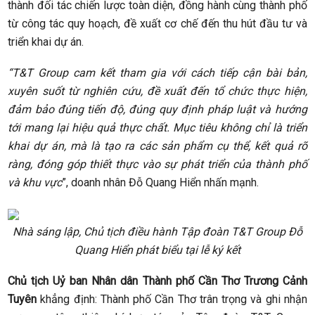
thành đối tác chiến lược toàn diện, đồng hành cùng thành phố
từ công tác quy hoạch, đề xuất cơ chế đến thu hút đầu tư và
triển khai dự án.
“T&T Group cam kết tham gia với cách tiếp cận bài bản,
xuyên suốt từ nghiên cứu, đề xuất đến tổ chức thực hiện,
đảm bảo đúng tiến độ, đúng quy định pháp luật và hướng
tới mang lại hiệu quả thực chất. Mục tiêu không chỉ là triển
khai dự án, mà là tạo ra các sản phẩm cụ thể, kết quả rõ
ràng, đóng góp thiết thực vào sự phát triển của thành phố
và khu vực
”, doanh nhân Đỗ Quang Hiển nhấn mạnh.
Nhà sáng lập, Chủ tịch điều hành Tập đoàn T&T Group Đỗ
Quang Hiển phát biểu tại lễ ký kết
Chủ tịch Uỷ ban Nhân dân Thành phố Cần Thơ Trương Cảnh
Tuyên
khẳng định: Thành phố Cần Thơ trân trọng và ghi nhận