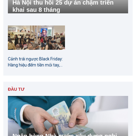
Hà Nội thu hồi 25 dự án chậm triển
khai sau 8 tháng
Cảnh trái ngược Black Friday:
Hàng hiệu đếm tiền mỏi tay,...
ĐẦU TƯ