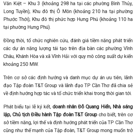
Văn Kiệt – Khu 3 (khoảng 298 ha tại các phường Bình Thủy,
Long Tuyền); Khu đô thị Ô Môn (khoảng 210 ha tại phường
Phước Thới); Khu đô thị phức hợp Hưng Phú (khoảng 110 ha
tại phường Hưng Phú).
Đồng thời, tổ chức nghiên cứu, đánh giá tiềm năng phát triển
các dự án năng lượng tái tạo trên địa bàn các phường Vĩnh
Châu, Khánh Hòa và xã Vĩnh Hải với quy mô công suất dự kiến
khoảng 250 MW.
Trên cơ sở các định hướng và danh mục dự án ưu tiên, lãnh
đạo Tập đoàn T&T Group và lãnh đạo TP Cần Thơ đã chia sẻ
về định hướng hợp tác và tổ chức triển khai trong thời gian tới.
Phát biểu tại lễ ký kết,
doanh nhân Đỗ Quang Hiển, Nhà sáng
lập, Chủ tịch Điều hành Tập đoàn T&T Group
cho biết, trên cơ
sở tiềm năng, lợi thế và định hướng phát triển của TP Cần Thơ
cũng như thế mạnh của Tập đoàn, T&T Group mong muốn trở