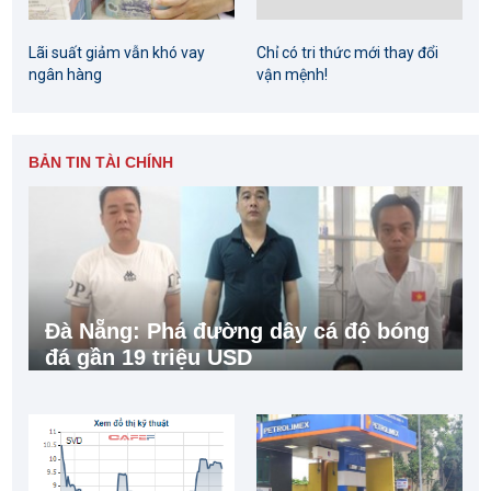
Lãi suất giảm vẫn khó vay
Chỉ có tri thức mới thay đổi
ngân hàng
vận mệnh!
BẢN TIN TÀI CHÍNH
Đà Nẵng: Phá đường dây cá độ bóng
đá gần 19 triệu USD