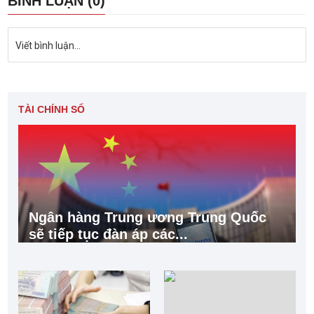
BÌNH LUẬN (0)
Viết bình luận...
TÀI CHÍNH SỐ
Ngân hàng Trung ương Trung Quốc
sẽ tiếp tục đàn áp các...