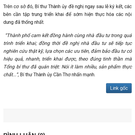
Trên cơ sở đó, Bí thư Thành ủy đề nghị ngay sau lễ ký kết, các
bên cần tập trung triển khai để sớm hiện thực hóa các nội
dung đã thống nhất.
“Thành phố cam kết đồng hành cùng nhà đầu tư trong quá
trình triển khai; đồng thời đề nghị nhà đầu tư sẽ tiếp tục
nghiên cứu thật kỹ, lựa chọn các ưu tiên, đảm bảo đầu tư có
hiệu quả, nhanh, triển khai được, theo đúng tinh thần mà
Tổng bí thư đã quán triệt: Nói ít làm nhiều, sản phẩm thực
chất...”,
Bí thư Thành ủy Cần Thơ nhấn mạnh.
Link gốc