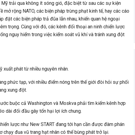
Mỹ trải qua không ít sóng gió, đặc biệt từ sau các sự kiện
đề mở rộng NATO, các biện pháp trừng phạt kinh tế, hay các cáo
áp đặt các biện pháp trả đũa lẫn nhau, khiến quan hệ ngoại
iêm trọng. Cùng với đó, các kênh đối thoại an ninh chiến lược
ống nguy hiểm trong việc kiểm soát vũ khí và tránh xung đột
 xuất phát từ nhiều nguyên nhân.
ng phức tạp, với nhiều điểm nóng trên thế giới đòi hỏi sự phối
ang xung đột.
g nước buộc cả Washington và Moskva phải tìm kiếm kênh hợp
o dài đối đầu gây tổn hại lợi ích chung.
í chiến lược như New START đang tới hạn cần được đàm phán
ơ chạy đua vũ trang hạt nhân có thể bùng phát trở lại.