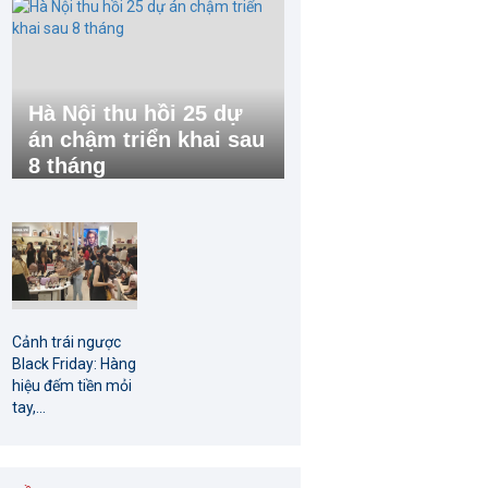
Hà Nội thu hồi 25 dự
án chậm triển khai sau
8 tháng
Cảnh trái ngược
Black Friday: Hàng
hiệu đếm tiền mỏi
tay,...