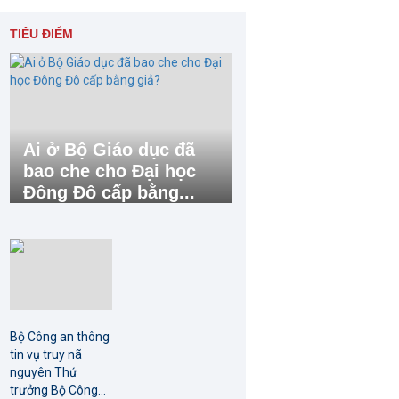
TIÊU ĐIỂM
Ai ở Bộ Giáo dục đã
bao che cho Đại học
Đông Đô cấp bằng...
Bộ Công an thông
tin vụ truy nã
nguyên Thứ
trưởng Bộ Công...