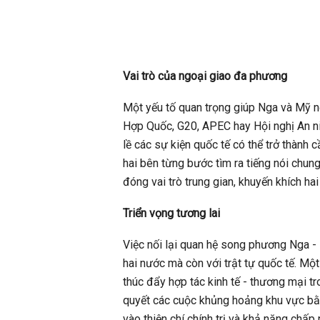
Vai trò của ngoại giao đa phương
Một yếu tố quan trọng giúp Nga và Mỹ n
Hợp Quốc, G20, APEC hay Hội nghị An n
lề các sự kiện quốc tế có thể trở thành c
hai bên từng bước tìm ra tiếng nói chun
đóng vai trò trung gian, khuyến khích ha
Triển vọng tương lai
Việc nối lại quan hệ song phương Nga - 
hai nước mà còn với trật tự quốc tế. Mộ
thúc đẩy hợp tác kinh tế - thương mại tr
quyết các cuộc khủng hoảng khu vực bằn
vào thiện chí chính trị và khả năng chấ