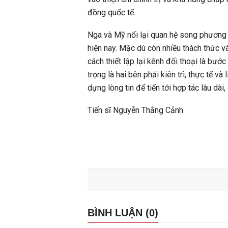
đồng quốc tế.
Nga và Mỹ nối lại quan hệ song phương l
hiện nay. Mặc dù còn nhiều thách thức v
cách thiết lập lại kênh đối thoại là bước
trọng là hai bên phải kiên trì, thực tế 
dựng lòng tin để tiến tới hợp tác lâu dài,
Tiến sĩ Nguyễn Thắng Cảnh
BÌNH LUẬN (0)