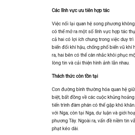
Các lĩnh vực ưu tiên hợp tác
Việc nối lại quan hệ song phương không
có thể mở ra một số lĩnh vực hợp tác thực
cả hai có lợi ích chung trong việc duy t
biến đổi khí hậu, chống phổ biến vũ khí
ra, hai bên có thể cân nhắc khôi phục m
lòng tin và cải thiện hình ảnh lẫn nhau.
Thách thức còn tồn tại
Con đường bình thường hóa quan hệ giữa
biệt, bất đồng về các cuộc khủng hoảng 
tiến trình đàm phán có thể gặp khó khăn
với Nga; còn tại Nga, dư luận và giới h
phương Tây. Ngoài ra, vấn đề niềm tin v
phạt kéo dài.