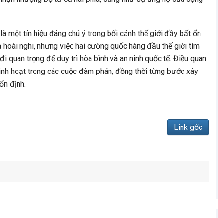
à một tín hiệu đáng chú ý trong bối cảnh thế giới đầy bất ổn
à hoài nghi, nhưng việc hai cường quốc hàng đầu thế giới tìm
 đi quan trọng để duy trì hòa bình và an ninh quốc tế. Điều quan
và linh hoạt trong các cuộc đàm phán, đồng thời từng bước xây
 ổn định.
Link gốc