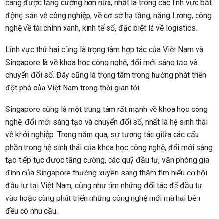
càng được tăng cường hơn nữa, nhất là trong các lĩnh vực bất
động sản về công nghiệp, về cơ sở hạ tầng, năng lượng, công
nghệ về tài chính xanh, kinh tế số, đặc biệt là về logistics.
Lĩnh vực thứ hai cũng là trọng tâm hợp tác của Việt Nam và
Singapore là về khoa học công nghệ, đổi mới sáng tạo và
chuyển đổi số. Đây cũng là trọng tâm trong hướng phát triển
đột phá của Việt Nam trong thời gian tới.
Singapore cũng là một trung tâm rất mạnh về khoa học công
nghệ, đổi mới sáng tạo và chuyển đổi số, nhất là hệ sinh thái
về khởi nghiệp. Trong năm qua, sự tương tác giữa các cấu
phần trong hệ sinh thái của khoa học công nghệ, đổi mới sáng
tạo tiếp tục được tăng cường, các quỹ đầu tư, văn phòng gia
đình của Singapore thường xuyên sang thăm tìm hiểu cơ hội
đầu tư tại Việt Nam, cũng như tìm những đối tác để đầu tư
vào hoặc cùng phát triển những công nghệ mới mà hai bên
đều có nhu cầu.