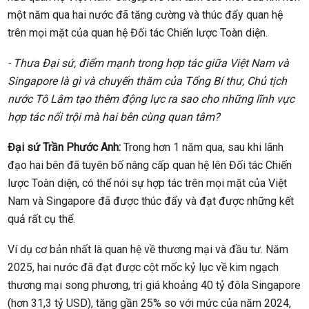
một năm qua hai nước đã tăng cường và thúc đẩy quan hệ
trên mọi mặt của quan hệ Đối tác Chiến lược Toàn diện.
- Thưa Đại sứ, điểm mạnh trong hợp tác giữa Việt Nam và
Singapore là gì và chuyến thăm của Tổng Bí thư, Chủ tịch
nước Tô Lâm tạo thêm động lực ra sao cho những lĩnh vực
hợp tác nổi trội mà hai bên cùng quan tâm?
Đại sứ Trần Phước Anh:
Trong hơn 1 năm qua, sau khi lãnh
đạo hai bên đã tuyên bố nâng cấp quan hệ lên Đối tác Chiến
lược Toàn diện, có thể nói sự hợp tác trên mọi mặt của Việt
Nam và Singapore đã được thúc đẩy và đạt được những kết
quả rất cụ thể.
Ví dụ cơ bản nhất là quan hệ về thương mại và đầu tư. Năm
2025, hai nước đã đạt được cột mốc kỷ lục về kim ngạch
thương mại song phương, trị giá khoảng 40 tỷ đôla Singapore
(hơn 31,3 tỷ USD), tăng gần 25% so với mức của năm 2024,