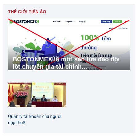
THẾ GIỚI TIỀN ẢO
BOSTONMEX là một sàn lừa đảo đội
lốt chuyên gia tài chính...
Quản lý tài khoản của người
nộp thuế