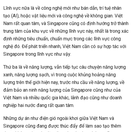
Lĩnh vực nữa là về công nghệ mới như bán dẫn, trí tuệ nhân
tạo (AI), hoặc vật liệu mới và công nghệ về không gian. Việt
Nam rất quan tâm, và Singapore cũng có định hướng trở thành
trung tâm của khu vực về những lĩnh vực này, nhất là trong xác
định những tiêu chuẩn, chuẩn mực trong các lĩnh vực công
nghệ đó. Để phát triển nhanh, Việt Nam cần có sự hợp tác với
Singapore trong lĩnh vực như vậy.
Thứ ba là về năng lượng, vẫn tiếp tục câu chuyện năng lượng
xanh, năng lượng sạch, vì trong cuộc khủng hoảng năng
lượng trên thế giới hiện nay, trước nhu cầu về năng lượng, về
đảm bảo an ninh năng lượng của Singapore cũng như của
Việt Nam và nhiều quốc gia khác, lãnh đạo cũng như doanh
nghiệp hai nước đang rất quan tâm.
Những dự án như điện gió ngoài khơi giữa Việt Nam và
Singapore cũng đang được thúc đẩy để làm sao tạo thêm