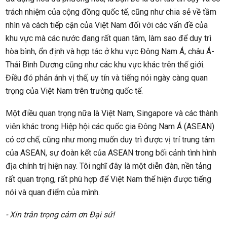
trách nhiệm của cộng đồng quốc tế, cũng như chia sẻ về tầm
nhìn và cách tiếp cận của Việt Nam đối với các vấn đề của
khu vực mà các nước đang rất quan tâm, làm sao để duy trì
hòa bình, ổn định và hợp tác ở khu vực Đông Nam Á, châu Á-
Thái Bình Dương cũng như các khu vực khác trên thế giới.
Điều đó phản ánh vị thế, uy tín và tiếng nói ngày càng quan
trọng của Việt Nam trên trường quốc tế.
Một điều quan trọng nữa là Việt Nam, Singapore và các thành
viên khác trong Hiệp hội các quốc gia Đông Nam Á (ASEAN)
có cơ chế, cũng như mong muốn duy trì được vị trí trung tâm
của ASEAN, sự đoàn kết của ASEAN trong bối cảnh tình hình
địa chính trị hiện nay. Tôi nghĩ đây là một diễn đàn, nền tảng
rất quan trọng, rất phù hợp để Việt Nam thể hiện được tiếng
nói và quan điểm của mình.
- Xin trân trọng cảm ơn Đại sứ!