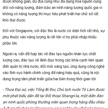
được không gian, dư địa cũng như đa dạng hóa nguồn cung
đối với năng lượng, đảm bảo an ninh năng lượng quốc gia vì
không có năng lượng thì mục tiêu phát triển hai chữ số rất
khó đạt được.
Đối với Singapore, với đặc thù là nước có diện tích rất nhỏ, sự
phụ thuộc vào năng lượng là rất lớn vì họ phải nhập khẩu
phần lớn.
Ngoài ra, vấn đề hợp tác về đào tạo nguồn nhân lực chất
lượng cao, đào tạo về lãnh đạo trong các khía cạnh liên quan
đến quản trị nhà nước, đổi mới sáng tạo, ứng dụng công nghệ
vào lĩnh vực hành chính công để nâng hiệu quả, cũng là nội
dung trọng tâm phát triển giữa hai bên trong thời gian tới.
- Thưa Đại sứ, việc Tổng Bí thư, Chủ tịch nước Tô Lâm được
mời phát biểu dẫn đề tại Đối thoại Shangri-la, một diễn đàn
an ninh quốc phòng thường niên quan trọng hàng đầu châu