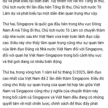
dự và phát biểu tại diễn đàn. Tuy nhiên với vai trò Tổng Bí thư,
Chủ tịch nước thì lần đầu tiên Tổng Bí thư, Chủ tịch nước Tô
Lâm dự và phát biểu tại một diễn đàn quan trọng như vậy.
Thứ hai, Singapore là quốc gia đầu tiên trong khu vực Đông
Nam Á mà Tổng Bí thư, Chủ tịch nước Tô Lâm có chuyến thăm
cấp nhà nước sau khi Việt Nam vừa kiện toàn lãnh đạo cấp
cao. Điều này cho thấy tầm quan trọng cũng như sự quan tâm
của lãnh đạo Đảng và Nhà nước Việt Nam đối với Singapore,
đối với quan hệ Việt Nam-Singapore trong bối cảnh khu vực
và thế giới đang có nhiều biến động.
Thứ ba, trong vòng hơn 1 năm kể từ tháng 3/2025, lãnh đạo
cao nhất của Việt Nam đã 2 lần đến thăm Singapore. Điều đó
cũng cho thấy sự quan trọng của quan hệ hợp tác giữa Việt
Nam và Singapore cũng như ý nghĩa của chuyến thăm này
trong bối cảnh cả Singapore và Việt Nam đều đang có những
quyết tâm về mặt chiến lược, chính sách để thúc đẩy phát