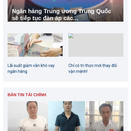
Ngân hàng Trung ương Trung Quốc
sẽ tiếp tục đàn áp các...
Lãi suất giảm vẫn khó vay
Chỉ có tri thức mới thay đổi
ngân hàng
vận mệnh!
BẢN TIN TÀI CHÍNH