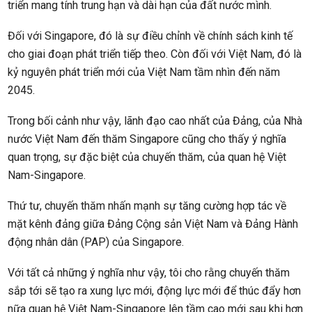
triển mang tính trung hạn và dài hạn của đất nước mình.
Đối với Singapore, đó là sự điều chỉnh về chính sách kinh tế
cho giai đoạn phát triển tiếp theo. Còn đối với Việt Nam, đó là
kỷ nguyên phát triển mới của Việt Nam tầm nhìn đến năm
2045.
Trong bối cảnh như vậy, lãnh đạo cao nhất của Đảng, của Nhà
nước Việt Nam đến thăm Singapore cũng cho thấy ý nghĩa
quan trọng, sự đặc biệt của chuyến thăm, của quan hệ Việt
Nam-Singapore.
Thứ tư, chuyến thăm nhấn mạnh sự tăng cường hợp tác về
mặt kênh đảng giữa Đảng Cộng sản Việt Nam và Đảng Hành
động nhân dân (PAP) của Singapore.
Với tất cả những ý nghĩa như vậy, tôi cho rằng chuyến thăm
sắp tới sẽ tạo ra xung lực mới, động lực mới để thúc đẩy hơn
nữa quan hệ Việt Nam-Singapore lên tầm cao mới sau khi hơn