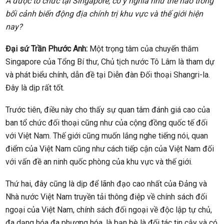
Á được tổ chức tại Singapore, có ý nghĩa như thế nào trong
bối cảnh biến động địa chính trị khu vực và thế giới hiện
nay?
Đại sứ Trần Phước Anh:
Một trọng tâm của chuyến thăm
Singapore của Tổng Bí thư, Chủ tịch nước Tô Lâm là tham dự
và phát biểu chính, dẫn đề tại Diễn đàn Đối thoại Shangri-la.
Đây là dịp rất tốt.
Trước tiên, điều này cho thấy sự quan tâm đánh giá cao của
ban tổ chức đối thoại cũng như của cộng đồng quốc tế đối
với Việt Nam. Thế giới cũng muốn lắng nghe tiếng nói, quan
điểm của Việt Nam cũng như cách tiếp cận của Việt Nam đối
với vấn đề an ninh quốc phòng của khu vực và thế giới.
Thứ hai, đây cũng là dịp để lãnh đạo cao nhất của Đảng và
Nhà nước Việt Nam truyền tải thông điệp về chính sách đối
ngoại của Việt Nam, chính sách đối ngoại về độc lập tự chủ,
đa dạng hóa đa phương hóa, là bạn bè là đối tác tin cậy và có