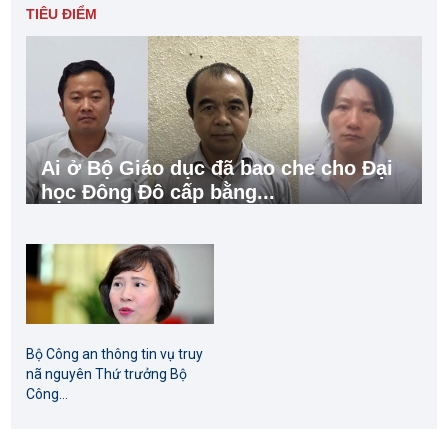
TIÊU ĐIỂM
Ai ở Bộ Giáo dục đã bao che cho Đại
học Đông Đô cấp bằng...
Bộ Công an thông tin vụ truy
nã nguyên Thứ trưởng Bộ
Công...