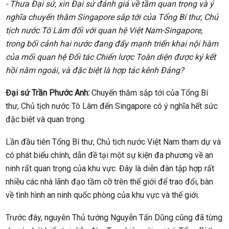
- Thưa Đại sứ, xin Đại sứ đánh giá về tầm quan trọng và ý
nghĩa chuyến thăm Singapore sắp tới của Tổng Bí thư, Chủ
tịch nước Tô Lâm đối với quan hệ Việt Nam-Singapore,
trong bối cảnh hai nước đang đẩy mạnh triển khai nội hàm
của mối quan hệ Đối tác Chiến lược Toàn diện được ký kết
hồi năm ngoái, và đặc biệt là hợp tác kênh Đảng?
Đại sứ Trần Phước Anh:
Chuyến thăm sắp tới của Tổng Bí
thư, Chủ tịch nước Tô Lâm đến Singapore có ý nghĩa hết sức
đặc biệt và quan trọng.
Lần đầu tiên Tổng Bí thư, Chủ tịch nước Việt Nam tham dự và
có phát biểu chính, dẫn đề tại một sự kiện đa phương về an
ninh rất quan trọng của khu vực. Đây là diễn đàn tập hợp rất
nhiều các nhà lãnh đạo tầm cỡ trên thế giới để trao đổi, bàn
về tình hình an ninh quốc phòng của khu vực và thế giới.
Trước đây, nguyên Thủ tướng Nguyễn Tấn Dũng cũng đã từng