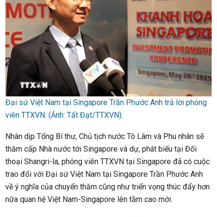
Đại sứ Việt Nam tại Singapore Trần Phước Anh trả lời phóng
viên TTXVN. (Ảnh: Tất Đạt/TTXVN).
Nhân dịp Tổng Bí thư, Chủ tịch nước Tô Lâm và Phu nhân sẽ
thăm cấp Nhà nước tới Singapore và dự, phát biểu tại Đối
thoại Shangri-la, phóng viên TTXVN tại Singapore đã có cuộc
trao đổi với Đại sứ Việt Nam tại Singapore Trần Phước Anh
về ý nghĩa của chuyến thăm cũng như triển vọng thúc đẩy hơn
nữa quan hệ Việt Nam-Singapore lên tầm cao mới.