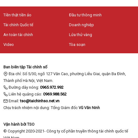
Tiền thật tiền ảo
Đầu tư thông minh
Tài chính Quốc tế
Doanh nghiệp
An toàn tài chính
Lửa thử vàng
Video
Tòa soạn
Ban biên tập Tài chính số
Địa chỉ: Số 5/30, ngõ 127 Văn Cao, phường Liễu Giai, quận Ba Đình,
Thành phố Hà Nội, Việt Nam.
Đường dây nóng:
0965.972.992
Liên hệ quảng cáo:
0969.988.562
Email:
tso@taichinhso.net.vn
Chịu trách nhiệm nội dung: Tổng Giám đốc
Vũ Văn Ninh
Vận hành bởi TSO
© Copyright 2020-2021- Công ty cổ phần truyền thông tài chính quốc tế
Việt Nam