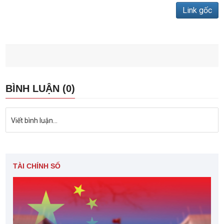
Link gốc
BÌNH LUẬN (0)
Viết bình luận...
TÀI CHÍNH SỐ