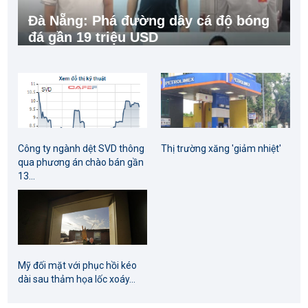
Đà Nẵng: Phá đường dây cá độ bóng
đá gần 19 triệu USD
Công ty ngành dệt SVD thông
Thị trường xăng 'giảm nhiệt'
qua phương án chào bán gần
13...
Mỹ đối mặt với phục hồi kéo
dài sau thảm họa lốc xoáy...