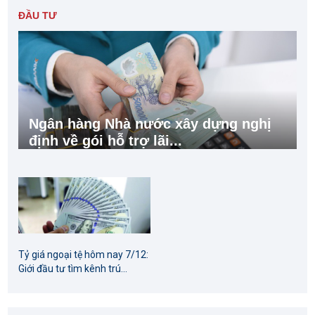
ĐẦU TƯ
Ngân hàng Nhà nước xây dựng nghị
định về gói hỗ trợ lãi...
Tỷ giá ngoại tệ hôm nay 7/12:
Giới đầu tư tìm kênh trú...