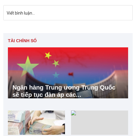
Viết bình luận...
TÀI CHÍNH SỐ
Ngân hàng Trung ương Trung Quốc
sẽ tiếp tục đàn áp các...