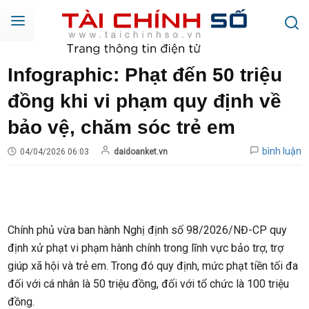
Infographic: Phạt đến 50 triệu
đồng khi vi phạm quy định về
bảo vệ, chăm sóc trẻ em
bình luận
04/04/2026 06:03
daidoanket.vn
Chính phủ vừa ban hành Nghị định số 98/2026/NĐ-CP quy
định xử phạt vi phạm hành chính trong lĩnh vực bảo trợ, trợ
giúp xã hội và trẻ em. Trong đó quy định, mức phạt tiền tối đa
đối với cá nhân là 50 triệu đồng, đối với tổ chức là 100 triệu
đồng.