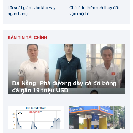
Lãi suất giảm vẫn khó vay
Chỉ có tri thức mới thay đổi
ngân hàng
vận mệnh!
BẢN TIN TÀI CHÍNH
Đà Nẵng: Phá đường dây cá độ bóng
đá gần 19 triệu USD