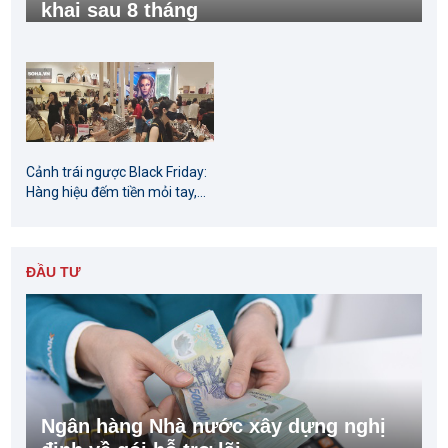
khai sau 8 tháng
Cảnh trái ngược Black Friday:
Hàng hiệu đếm tiền mỏi tay,...
ĐẦU TƯ
Ngân hàng Nhà nước xây dựng nghị