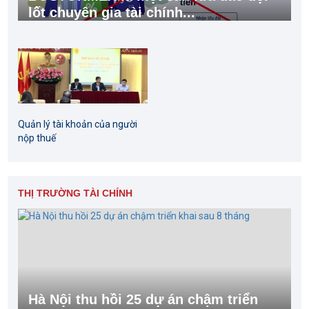
lốt chuyên gia tài chính...
Quản lý tài khoản của người
nộp thuế
THỊ TRƯỜNG TÀI CHÍNH
Hà Nội thu hồi 25 dự án chậm triển