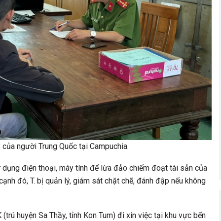
ty của người Trung Quốc tại Campuchia.
ử dụng điện thoại, máy tính để lừa đảo chiếm đoạt tài sản của
ạnh đó, T. bị quản lý, giám sát chặt chẽ, đánh đập nếu không
(trú huyện Sa Thầy, tỉnh Kon Tum) đi xin việc tại khu vực bến