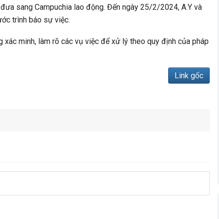
 đưa sang Campuchia lao động. Đến ngày 25/2/2024, A.Y và
ước trình báo sự việc.
ác minh, làm rõ các vụ việc để xử lý theo quy định của pháp
Link gốc