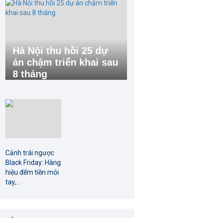
Hà Nội thu hồi 25 dự
án chậm triển khai sau
8 tháng
Cảnh trái ngược
Black Friday: Hàng
hiệu đếm tiền mỏi
tay,...