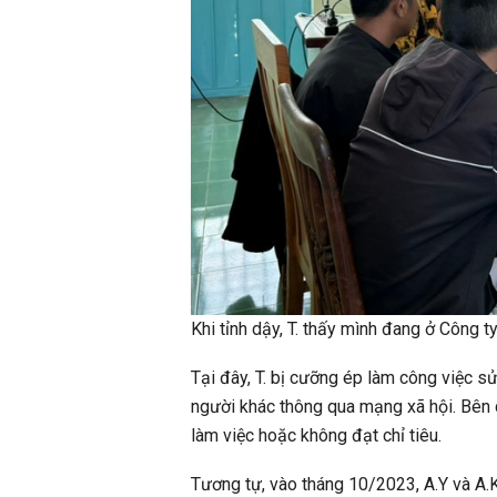
Khi tỉnh dậy, T. thấy mình đang ở Công 
Tại đây, T. bị cưỡng ép làm công việc s
người khác thông qua mạng xã hội. Bên c
làm việc hoặc không đạt chỉ tiêu.
Tương tự, vào tháng 10/2023, A.Y và A.K 