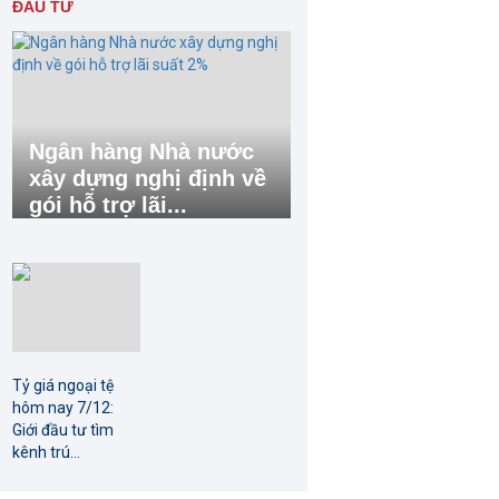
ĐẦU TƯ
Ngân hàng Nhà nước
xây dựng nghị định về
gói hỗ trợ lãi...
Tỷ giá ngoại tệ
hôm nay 7/12:
Giới đầu tư tìm
kênh trú...