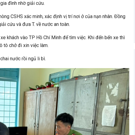
gia đình nhờ giải cứu.
òng CSHS xác minh, xác định vị trí nơi ở của nạn nhân. Đồng
giải cứu và đưa T. về nước an toàn.
 xe khách vào TP Hồ Chí Minh để tìm việc. Khi đến bến xe thì
 tô chở đi xin việc làm.
hai nước rồi ngủ li bì.