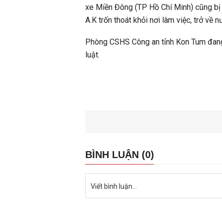
xe Miền Đông (TP Hồ Chí Minh) cũng bị
A.K trốn thoát khỏi nơi làm việc, trở về n
Phòng CSHS Công an tỉnh Kon Tum đang x
luật.
BÌNH LUẬN (0)
Viết bình luận...