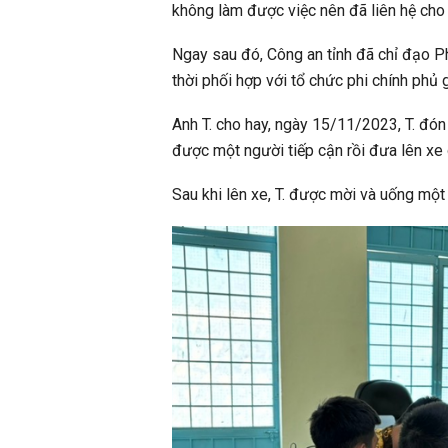
không làm được việc nên đã liên hệ cho 
Ngay sau đó, Công an tỉnh đã chỉ đạo Ph
thời phối hợp với tổ chức phi chính phủ 
Anh T. cho hay, ngày 15/11/2023, T. đón
được một người tiếp cận rồi đưa lên xe ô
Sau khi lên xe, T. được mời và uống một c