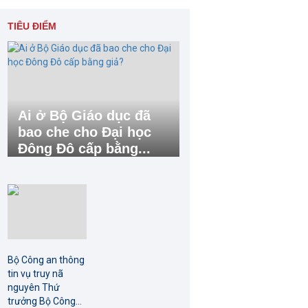
TIÊU ĐIỂM
Ai ở Bộ Giáo dục đã
bao che cho Đại học
Đông Đô cấp bằng...
Bộ Công an thông
tin vụ truy nã
nguyên Thứ
trưởng Bộ Công...