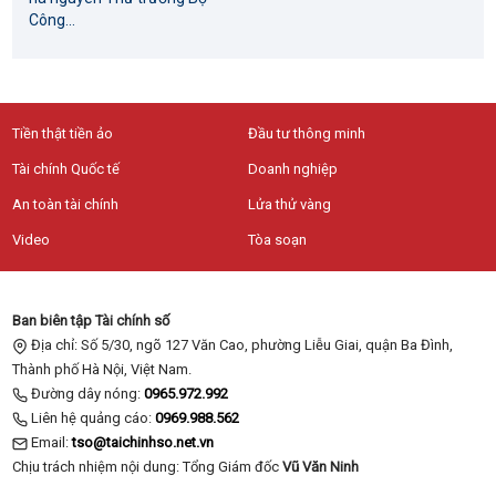
Công...
Tiền thật tiền ảo
Đầu tư thông minh
Tài chính Quốc tế
Doanh nghiệp
An toàn tài chính
Lửa thử vàng
Video
Tòa soạn
Ban biên tập Tài chính số
Địa chỉ: Số 5/30, ngõ 127 Văn Cao, phường Liễu Giai, quận Ba Đình,
Thành phố Hà Nội, Việt Nam.
Đường dây nóng:
0965.972.992
Liên hệ quảng cáo:
0969.988.562
Email:
tso@taichinhso.net.vn
Chịu trách nhiệm nội dung: Tổng Giám đốc
Vũ Văn Ninh