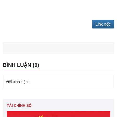
Link gốc
BÌNH LUẬN (0)
Viết bình luận...
TÀI CHÍNH SỐ