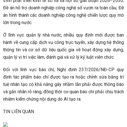
trình phát triển kinh tế số và xã hội số giai đoạn 2026–2030;
Đề án hỗ trợ doanh nghiệp công nghệ số vươn ra toàn cầu; Đề
án hình thành các doanh nghiệp công nghệ chiến lược quy mô
lớn trong nước.
Ở lĩnh vực quản lý nhà nước, nhiều quy định mới được ban
hành về cung cấp dịch vụ công trực tuyến, xây dựng hệ thống
thông tin và cơ sở dữ liệu quốc gia về hoạt động xây dựng,
quản lý vị trí việc làm, đánh giá và xử lý kỷ luật viên chức.
Đối với lĩnh vực báo chí, Nghị định 237/2026/NĐ-CP quy
định tác phẩm báo chí được tạo ra hoặc chỉnh sửa bằng trí
tuệ nhân tạo có khả năng gây nhầm lẫn phải được thông báo
và gắn nhãn rõ ràng, đồng thời cơ quan báo chí phải chịu trách
nhiệm kiểm chứng nội dung do AI tạo ra.
TIN LIÊN QUAN