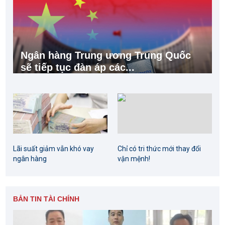
Ngân hàng Trung ương Trung Quốc
sẽ tiếp tục đàn áp các...
Lãi suất giảm vẫn khó vay
Chỉ có tri thức mới thay đổi
ngân hàng
vận mệnh!
BẢN TIN TÀI CHÍNH