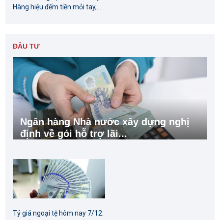
Hàng hiệu đếm tiền mỏi tay,...
ĐẦU TƯ
Ngân hàng Nhà nước xây dựng nghị
định về gói hỗ trợ lãi...
Tỷ giá ngoại tệ hôm nay 7/12: