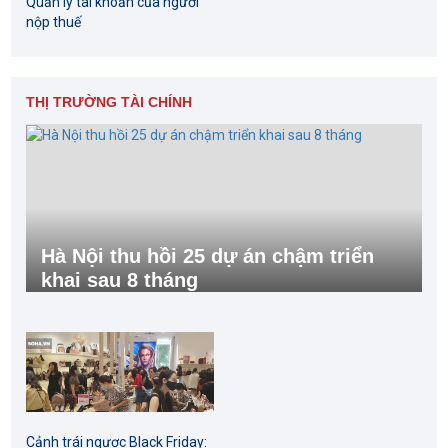
Quản lý tài khoản của người
nộp thuế
THỊ TRƯỜNG TÀI CHÍNH
Hà Nội thu hồi 25 dự án chậm triển
khai sau 8 tháng
Cảnh trái ngược Black Friday: