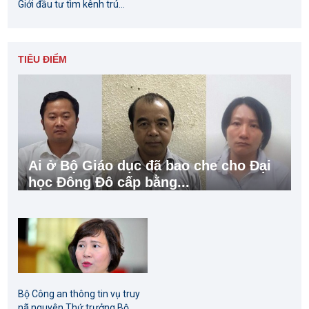
Giới đầu tư tìm kênh trú...
TIÊU ĐIỂM
Ai ở Bộ Giáo dục đã bao che cho Đại
học Đông Đô cấp bằng...
Bộ Công an thông tin vụ truy
nã nguyên Thứ trưởng Bộ