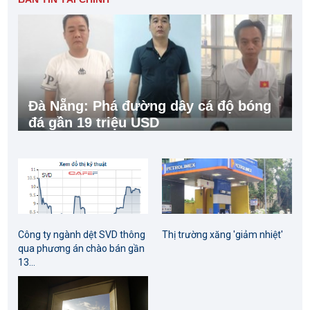
Đà Nẵng: Phá đường dây cá độ bóng
đá gần 19 triệu USD
Công ty ngành dệt SVD thông
Thị trường xăng 'giảm nhiệt'
qua phương án chào bán gần
13...