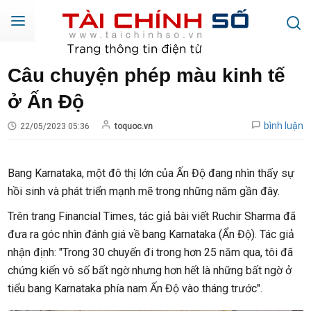
Câu chuyện phép màu kinh tế
ở Ấn Độ
bình luận
22/05/2023 05:36
toquoc.vn
Bang Karnataka, một đô thị lớn của Ấn Độ đang nhìn thấy sự
hồi sinh và phát triển mạnh mẽ trong những năm gần đây.
Trên trang Financial Times, tác giả bài viết Ruchir Sharma đã
đưa ra góc nhìn đánh giá về bang Karnataka (Ẩn Độ). Tác giả
nhận định: "Trong 30 chuyến đi trong hơn 25 năm qua, tôi đã
chứng kiến vô số bất ngờ nhưng hơn hết là những bất ngờ ở
tiểu bang Karnataka phía nam Ấn Độ vào tháng trước".