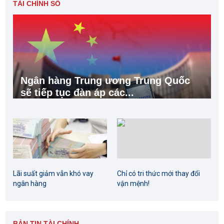
TÀI CHÍNH SỐ
Ngân hàng Trung ương Trung Quốc
sẽ tiếp tục đàn áp các...
Lãi suất giảm vẫn khó vay
Chỉ có tri thức mới thay đổi
ngân hàng
vận mệnh!
BẢN TIN TÀI CHÍNH