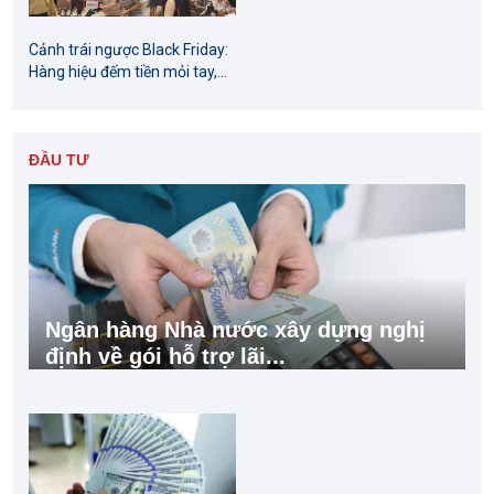
Cảnh trái ngược Black Friday:
Hàng hiệu đếm tiền mỏi tay,...
ĐẦU TƯ
Ngân hàng Nhà nước xây dựng nghị
định về gói hỗ trợ lãi...