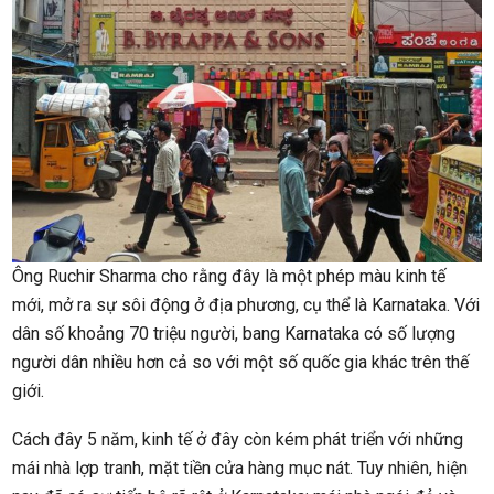
Ông Ruchir Sharma cho rằng đây là một phép màu kinh tế
mới, mở ra sự sôi động ở địa phương, cụ thể là Karnataka. Với
dân số khoảng 70 triệu người, bang Karnataka có số lượng
người dân nhiều hơn cả so với một số quốc gia khác trên thế
giới.
Cách đây 5 năm, kinh tế ở đây còn kém phát triển với những
mái nhà lợp tranh, mặt tiền cửa hàng mục nát. Tuy nhiên, hiện