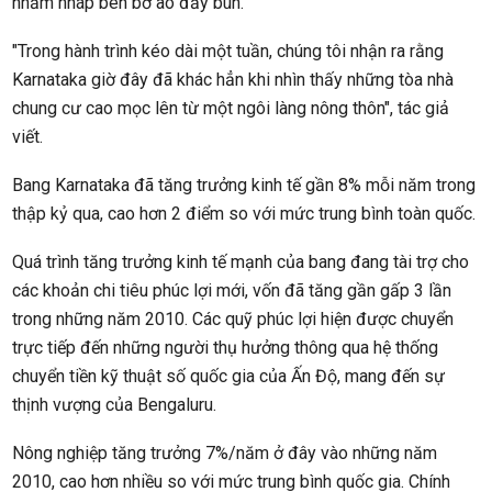
nhấm nháp bên bờ ao đầy bùn.
"Trong hành trình kéo dài một tuần, chúng tôi nhận ra rằng
Karnataka giờ đây đã khác hẳn khi nhìn thấy những tòa nhà
chung cư cao mọc lên từ một ngôi làng nông thôn", tác giả
viết.
Bang Karnataka đã tăng trưởng kinh tế gần 8% mỗi năm trong
thập kỷ qua, cao hơn 2 điểm so với mức trung bình toàn quốc.
Quá trình tăng trưởng kinh tế mạnh của bang đang tài trợ cho
các khoản chi tiêu phúc lợi mới, vốn đã tăng gần gấp 3 lần
trong những năm 2010. Các quỹ phúc lợi hiện được chuyển
trực tiếp đến những người thụ hưởng thông qua hệ thống
chuyển tiền kỹ thuật số quốc gia của Ấn Độ, mang đến sự
thịnh vượng của Bengaluru.
Nông nghiệp tăng trưởng 7%/năm ở đây vào những năm
2010, cao hơn nhiều so với mức trung bình quốc gia. Chính