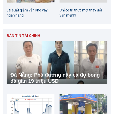
Lãi suất giảm vẫn khó vay
Chỉ có tri thức mới thay đổi
ngân hàng
vận mệnh!
BẢN TIN TÀI CHÍNH
Đà Nẵng: Phá đường dây cá độ bóng
đá gần 19 triệu USD