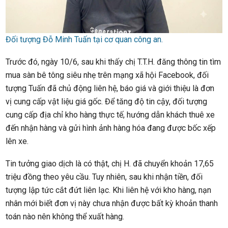
Đối tượng Đỗ Minh Tuấn tại cơ quan công an.
Trước đó, ngày 10/6, sau khi thấy chị T.T.H. đăng thông tin tìm
mua sàn bê tông siêu nhẹ trên mạng xã hội Facebook, đối
tượng Tuấn đã chủ động liên hệ, báo giá và giới thiệu là đơn
vị cung cấp vật liệu giá gốc. Để tăng độ tin cậy, đối tượng
cung cấp địa chỉ kho hàng thực tế, hướng dẫn khách thuê xe
đến nhận hàng và gửi hình ảnh hàng hóa đang được bốc xếp
lên xe.
Tin tưởng giao dịch là có thật, chị H. đã chuyển khoản 17,65
triệu đồng theo yêu cầu. Tuy nhiên, sau khi nhận tiền, đối
tượng lập tức cắt đứt liên lạc. Khi liên hệ với kho hàng, nạn
nhân mới biết đơn vị này chưa nhận được bất kỳ khoản thanh
toán nào nên không thể xuất hàng.