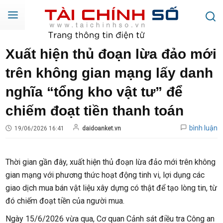
Xuất hiện thủ đoạn lừa đảo mới
trên không gian mạng lấy danh
nghĩa “tổng kho vật tư” để
chiếm đoạt tiền thanh toán
bình luận
19/06/2026 16:41
daidoanket.vn
Thời gian gần đây, xuất hiện thủ đoạn lừa đảo mới trên không
gian mạng với phương thức hoạt động tinh vi, lợi dụng các
giao dịch mua bán vật liệu xây dựng có thật để tạo lòng tin, từ
đó chiếm đoạt tiền của người mua.
Ngày 15/6/2026 vừa qua, Cơ quan Cảnh sát điều tra Công an