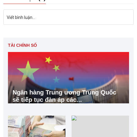
Viết bình luận...
TÀI CHÍNH SỐ
Ngân hàng Trung ương Trung Quốc
sẽ tiếp tục đàn áp các...