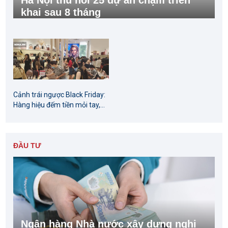
khai sau 8 tháng
Cảnh trái ngược Black Friday:
Hàng hiệu đếm tiền mỏi tay,...
ĐẦU TƯ
Ngân hàng Nhà nước xây dựng nghị