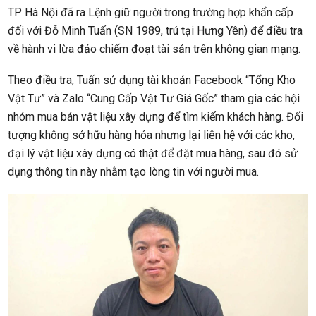
TP Hà Nội đã ra Lệnh giữ người trong trường hợp khẩn cấp
đối với Đỗ Minh Tuấn (SN 1989, trú tại Hưng Yên) để điều tra
về hành vi lừa đảo chiếm đoạt tài sản trên không gian mạng.
Theo điều tra, Tuấn sử dụng tài khoản Facebook “Tổng Kho
Vật Tư” và Zalo “Cung Cấp Vật Tư Giá Gốc” tham gia các hội
nhóm mua bán vật liệu xây dựng để tìm kiếm khách hàng. Đối
tượng không sở hữu hàng hóa nhưng lại liên hệ với các kho,
đại lý vật liệu xây dựng có thật để đặt mua hàng, sau đó sử
dụng thông tin này nhằm tạo lòng tin với người mua.