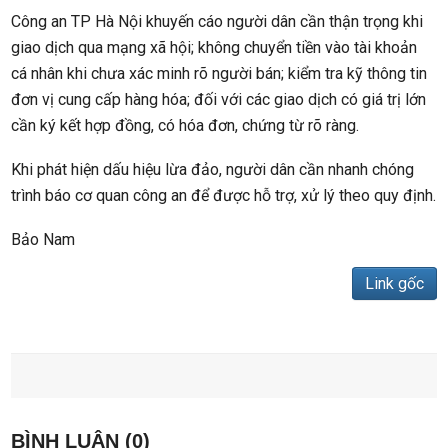
Công an TP Hà Nội khuyến cáo người dân cần thận trọng khi
giao dịch qua mạng xã hội; không chuyển tiền vào tài khoản
cá nhân khi chưa xác minh rõ người bán; kiểm tra kỹ thông tin
đơn vị cung cấp hàng hóa; đối với các giao dịch có giá trị lớn
cần ký kết hợp đồng, có hóa đơn, chứng từ rõ ràng.
Khi phát hiện dấu hiệu lừa đảo, người dân cần nhanh chóng
trình báo cơ quan công an để được hỗ trợ, xử lý theo quy định.
Bảo Nam
Link gốc
BÌNH LUẬN (0)