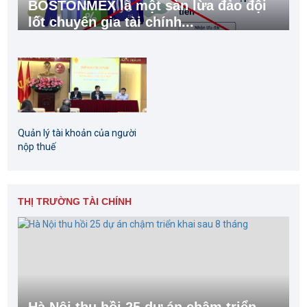
BOSTONMEX là một sàn lừa đảo đội
lốt chuyên gia tài chính...
Quản lý tài khoản của người
nộp thuế
THỊ TRƯỜNG TÀI CHÍNH
Hà Nội thu hồi 25 dự án chậm triển