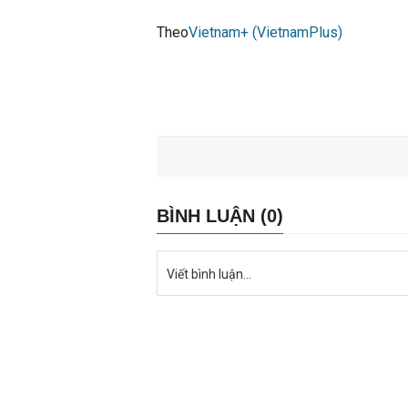
Theo
Vietnam+ (VietnamPlus)
BÌNH LUẬN (0)
Viết bình luận...