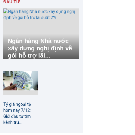
ĐẦU TƯ
Ngân hàng Nhà nước
xây dựng nghị định về
gói hỗ trợ lãi...
Tỷ giá ngoại tệ
hôm nay 7/12:
Giới đầu tư tìm
kênh trú...