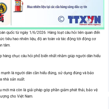
toàn quốc từ ngày 1/6/2026. Hàng loạt câu hỏi liên quan đến
ức tiêu hao nhiên liệu, độ an toàn và tác động tới động cơ
n tâm.
 hàng chục câu hỏi phổ biến nhất nhằm giúp người dân hiểu
mạnh là người dân cần hiểu đúng, sử dụng đúng và bảo
a nhà sản xuất.
ệu mới mà còn là giải pháp góp phần giảm phát thải, bảo vệ
lượng cho Việt Nam.