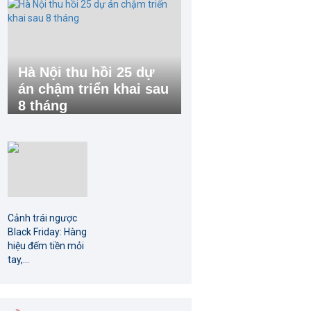
Hà Nội thu hồi 25 dự
án chậm triển khai sau
8 tháng
Cảnh trái ngược
Black Friday: Hàng
hiệu đếm tiền mỏi
tay,...