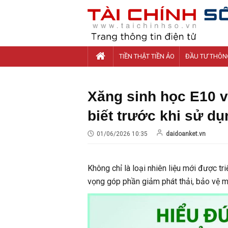
TIỀN THẬT TIỀN ẢO
ĐẦU TƯ THÔN
Xăng sinh học E10 
biết trước khi sử dụ
01/06/2026 10:35
daidoanket.vn
Không chỉ là loại nhiên liệu mới được t
vọng góp phần giảm phát thải, bảo vệ m