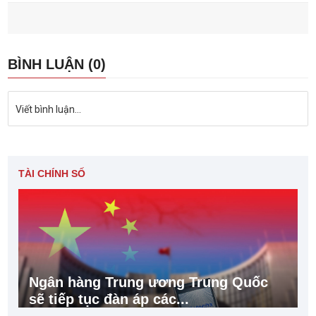
BÌNH LUẬN (0)
Viết bình luận...
TÀI CHÍNH SỐ
Ngân hàng Trung ương Trung Quốc
sẽ tiếp tục đàn áp các...