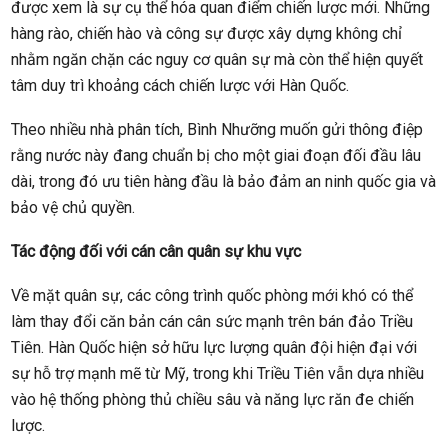
được xem là sự cụ thể hóa quan điểm chiến lược mới. Những
hàng rào, chiến hào và công sự được xây dựng không chỉ
nhằm ngăn chặn các nguy cơ quân sự mà còn thể hiện quyết
tâm duy trì khoảng cách chiến lược với Hàn Quốc.
Theo nhiều nhà phân tích, Bình Nhưỡng muốn gửi thông điệp
rằng nước này đang chuẩn bị cho một giai đoạn đối đầu lâu
dài, trong đó ưu tiên hàng đầu là bảo đảm an ninh quốc gia và
bảo vệ chủ quyền.
Tác động đối với cán cân quân sự khu vực
Về mặt quân sự, các công trình quốc phòng mới khó có thể
làm thay đổi căn bản cán cân sức mạnh trên bán đảo Triều
Tiên. Hàn Quốc hiện sở hữu lực lượng quân đội hiện đại với
sự hỗ trợ mạnh mẽ từ Mỹ, trong khi Triều Tiên vẫn dựa nhiều
vào hệ thống phòng thủ chiều sâu và năng lực răn đe chiến
lược.