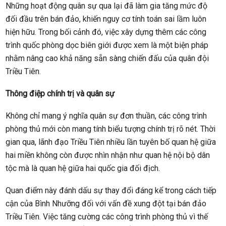
Những hoạt động quân sự qua lại đã làm gia tăng mức độ
đối đầu trên bán đảo, khiến nguy cơ tính toán sai lầm luôn
hiện hữu. Trong bối cảnh đó, việc xây dựng thêm các công
trình quốc phòng dọc biên giới được xem là một biện pháp
nhằm nâng cao khả năng sẵn sàng chiến đấu của quân đội
Triều Tiên.
Thông điệp chính trị và quân sự
Không chỉ mang ý nghĩa quân sự đơn thuần, các công trình
phòng thủ mới còn mang tính biểu tượng chính trị rõ nét. Thời
gian qua, lãnh đạo Triều Tiên nhiều lần tuyên bố quan hệ giữa
hai miền không còn được nhìn nhận như quan hệ nội bộ dân
tộc mà là quan hệ giữa hai quốc gia đối địch.
Quan điểm này đánh dấu sự thay đổi đáng kể trong cách tiếp
cận của Bình Nhưỡng đối với vấn đề xung đột tại bán đảo
Triều Tiên. Việc tăng cường các công trình phòng thủ vì thế