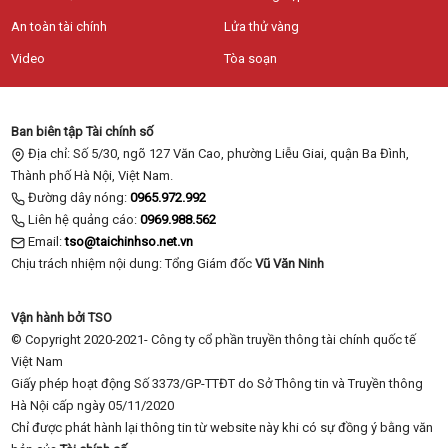
An toàn tài chính
Lửa thử vàng
Video
Tòa soạn
Ban biên tập Tài chính số
Địa chỉ: Số 5/30, ngõ 127 Văn Cao, phường Liễu Giai, quận Ba Đình,
Thành phố Hà Nội, Việt Nam.
Đường dây nóng:
0965.972.992
Liên hệ quảng cáo:
0969.988.562
Email:
tso@taichinhso.net.vn
Chịu trách nhiệm nội dung: Tổng Giám đốc
Vũ Văn Ninh
Vận hành bởi TSO
© Copyright 2020-2021- Công ty cổ phần truyền thông tài chính quốc tế
Việt Nam
Giấy phép hoạt động Số 3373/GP-TTĐT do Sở Thông tin và Truyền thông
Hà Nội cấp ngày 05/11/2020
Chỉ được phát hành lại thông tin từ website này khi có sự đồng ý bằng văn