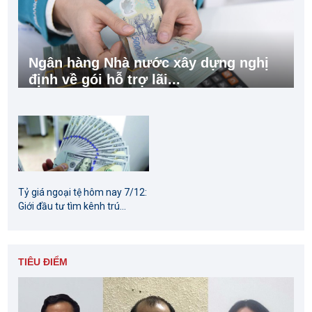
Ngân hàng Nhà nước xây dựng nghị
định về gói hỗ trợ lãi...
Tỷ giá ngoại tệ hôm nay 7/12:
Giới đầu tư tìm kênh trú...
TIÊU ĐIỂM