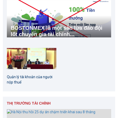
BOSTONMEX là một sàn lừa đảo đội
lốt chuyên gia tài chính...
Quản lý tài khoản của người
nộp thuế
THỊ TRƯỜNG TÀI CHÍNH