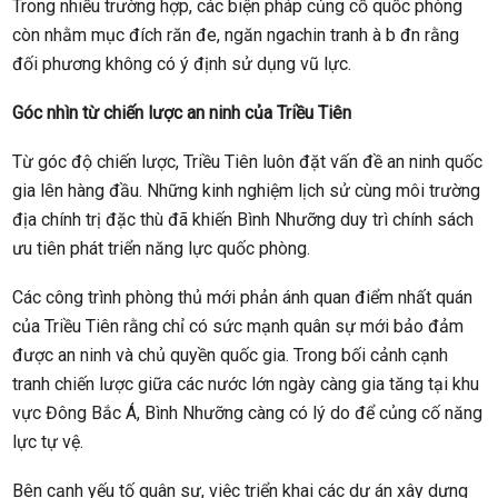
Trong nhiều trường hợp, các biện pháp củng cố quốc phòng
còn nhằm mục đích răn đe, ngăn ngachin tranh à b đn rằng
đối phương không có ý định sử dụng vũ lực.
Góc nhìn từ chiến lược an ninh của Triều Tiên
Từ góc độ chiến lược, Triều Tiên luôn đặt vấn đề an ninh quốc
gia lên hàng đầu. Những kinh nghiệm lịch sử cùng môi trường
địa chính trị đặc thù đã khiến Bình Nhưỡng duy trì chính sách
ưu tiên phát triển năng lực quốc phòng.
Các công trình phòng thủ mới phản ánh quan điểm nhất quán
của Triều Tiên rằng chỉ có sức mạnh quân sự mới bảo đảm
được an ninh và chủ quyền quốc gia. Trong bối cảnh cạnh
tranh chiến lược giữa các nước lớn ngày càng gia tăng tại khu
vực Đông Bắc Á, Bình Nhưỡng càng có lý do để củng cố năng
lực tự vệ.
Bên cạnh yếu tố quân sự, việc triển khai các dự án xây dựng