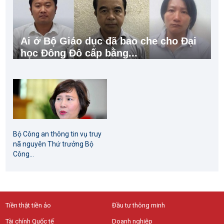
Ai ở Bộ Giáo dục đã bao che cho Đại
học Đông Đô cấp bằng...
Bộ Công an thông tin vụ truy
nã nguyên Thứ trưởng Bộ
Công...
Tiền thật tiền ảo
Đầu tư thông minh
Tài chính Quốc tế
Doanh nghiệp