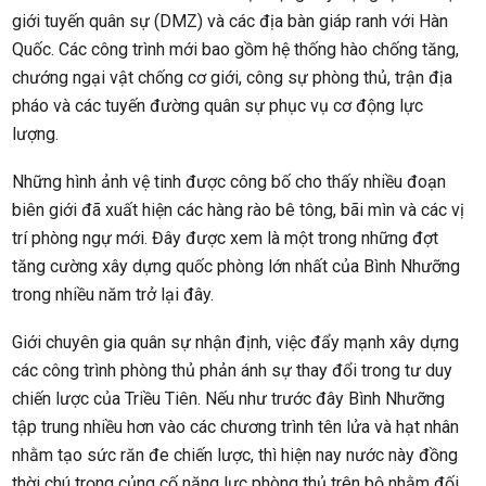
giới tuyến quân sự (DMZ) và các địa bàn giáp ranh với Hàn
Quốc. Các công trình mới bao gồm hệ thống hào chống tăng,
chướng ngại vật chống cơ giới, công sự phòng thủ, trận địa
pháo và các tuyến đường quân sự phục vụ cơ động lực
lượng.
Những hình ảnh vệ tinh được công bố cho thấy nhiều đoạn
biên giới đã xuất hiện các hàng rào bê tông, bãi mìn và các vị
trí phòng ngự mới. Đây được xem là một trong những đợt
tăng cường xây dựng quốc phòng lớn nhất của Bình Nhưỡng
trong nhiều năm trở lại đây.
Giới chuyên gia quân sự nhận định, việc đẩy mạnh xây dựng
các công trình phòng thủ phản ánh sự thay đổi trong tư duy
chiến lược của Triều Tiên. Nếu như trước đây Bình Nhưỡng
tập trung nhiều hơn vào các chương trình tên lửa và hạt nhân
nhằm tạo sức răn đe chiến lược, thì hiện nay nước này đồng
thời chú trọng củng cố năng lực phòng thủ trên bộ nhằm đối