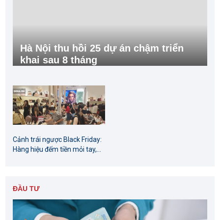
Hà Nội thu hồi 25 dự án chậm triển
khai sau 8 tháng
Cảnh trái ngược Black Friday:
Hàng hiệu đếm tiền mỏi tay,...
ĐẦU TƯ