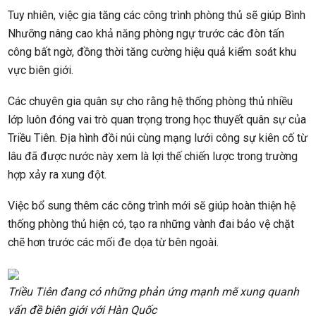
Tuy nhiên, việc gia tăng các công trình phòng thủ sẽ giúp Bình
Nhưỡng nâng cao khả năng phòng ngự trước các đòn tấn
công bất ngờ, đồng thời tăng cường hiệu quả kiểm soát khu
vực biên giới.
Các chuyên gia quân sự cho rằng hệ thống phòng thủ nhiều
lớp luôn đóng vai trò quan trọng trong học thuyết quân sự của
Triều Tiên. Địa hình đồi núi cùng mạng lưới công sự kiên cố từ
lâu đã được nước này xem là lợi thế chiến lược trong trường
hợp xảy ra xung đột.
Việc bổ sung thêm các công trình mới sẽ giúp hoàn thiện hệ
thống phòng thủ hiện có, tạo ra những vành đai bảo vệ chặt
chẽ hơn trước các mối đe dọa từ bên ngoài.
Triều Tiên đang có những phản ứng mạnh mẽ xung quanh
vấn đề biên giới với Hàn Quốc