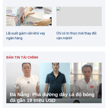
Lãi suất giảm vẫn khó vay
Chỉ có tri thức mới thay đổi
ngân hàng
vận mệnh!
BẢN TIN TÀI CHÍNH
Đà Nẵng: Phá đường dây cá độ bóng
đá gần 19 triệu USD