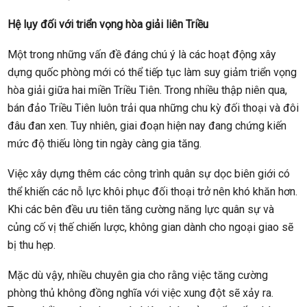
Hệ lụy đối với triển vọng hòa giải liên Triều
Một trong những vấn đề đáng chú ý là các hoạt động xây
dựng quốc phòng mới có thể tiếp tục làm suy giảm triển vọng
hòa giải giữa hai miền Triều Tiên. Trong nhiều thập niên qua,
bán đảo Triều Tiên luôn trải qua những chu kỳ đối thoại và đôi
đâu đan xen. Tuy nhiên, giai đoạn hiện nay đang chứng kiến
mức độ thiếu lòng tin ngày càng gia tăng.
Việc xây dựng thêm các công trình quân sự dọc biên giới có
thể khiến các nỗ lực khôi phục đối thoại trở nên khó khăn hơn.
Khi các bên đều ưu tiên tăng cường năng lực quân sự và
củng cố vị thế chiến lược, không gian dành cho ngoại giao sẽ
bị thu hẹp.
Mặc dù vậy, nhiều chuyên gia cho rằng việc tăng cường
phòng thủ không đồng nghĩa với việc xung đột sẽ xảy ra.