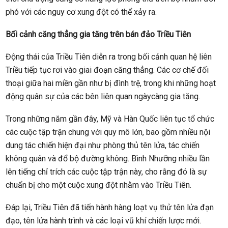
phó với các nguy cơ xung đột có thể xảy ra.
Bối cảnh căng thẳng gia tăng trên bán đảo Triều Tiên
Động thái của Triều Tiên diễn ra trong bối cảnh quan hệ liên
Triều tiếp tục rơi vào giai đoạn căng thẳng. Các cơ chế đối
thoại giữa hai miền gần như bị đình trệ, trong khi những hoạt
động quân sự của các bên liên quan ngàycàng gia tăng.
Trong những năm gần đây, Mỹ và Hàn Quốc liên tục tổ chức
các cuộc tập trận chung với quy mô lớn, bao gồm nhiều nội
dung tác chiến hiện đại như phòng thủ tên lửa, tác chiến
không quân và đổ bộ đường không. Bình Nhưỡng nhiều lần
lên tiếng chỉ trích các cuộc tập trận này, cho rằng đó là sự
chuẩn bị cho một cuộc xung đột nhằm vào Triều Tiên.
Đáp lại, Triều Tiên đã tiến hành hàng loạt vụ thử tên lửa đạn
đạo, tên lửa hành trình và các loại vũ khí chiến lược mới.