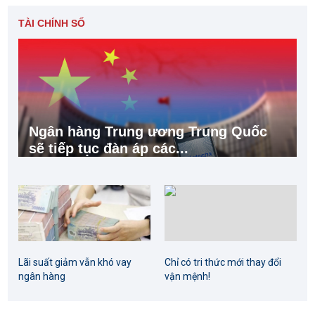
TÀI CHÍNH SỐ
Ngân hàng Trung ương Trung Quốc
sẽ tiếp tục đàn áp các...
Lãi suất giảm vẫn khó vay
Chỉ có tri thức mới thay đổi
ngân hàng
vận mệnh!