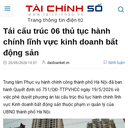
Tái cấu trúc 06 thủ tục hành
chính lĩnh vực kinh doanh bất
động sản
bình luận
25/05/2026 10:57
daidoanket.vn
Trung tâm Phục vụ hành chính công thành phố Hà Nội đã ban
hành Quyết định số 751/QĐ-TTPVHCC ngày 19/5/2026 về
việc phê duyệt phương án tái cấu trúc thủ tục hành chính lĩnh
vực Kinh doanh bất động sản thuộc phạm vi quản lý của
UBND thành phố Hà Nội.