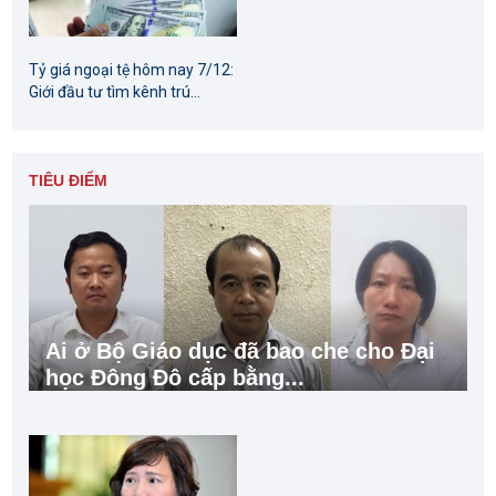
Tỷ giá ngoại tệ hôm nay 7/12:
Giới đầu tư tìm kênh trú...
TIÊU ĐIỂM
Ai ở Bộ Giáo dục đã bao che cho Đại
học Đông Đô cấp bằng...