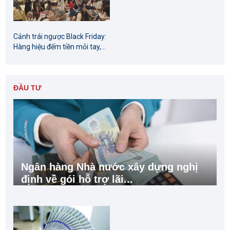
Cảnh trái ngược Black Friday:
Hàng hiệu đếm tiền mỏi tay,...
ĐẦU TƯ
Ngân hàng Nhà nước xây dựng nghị
định về gói hỗ trợ lãi...