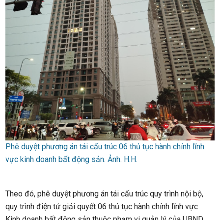
Phê duyệt phương án tái cấu trúc 06 thủ tục hành chính lĩnh
vực kinh doanh bất động sản. Ảnh. H.H.
Theo đó, phê duyệt phương án tái cấu trúc quy trình nội bộ,
quy trình điện tử giải quyết 06 thủ tục hành chính lĩnh vực
Kinh doanh bất động sản thuộc phạm vi quản lý của UBND