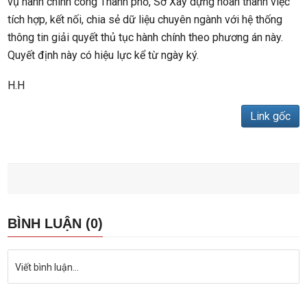
vụ hành chính công Thành phố, Sở Xây dựng hoàn thành việc
tích hợp, kết nối, chia sẻ dữ liệu chuyên ngành với hệ thống
thông tin giải quyết thủ tục hành chính theo phương án này.
Quyết định này có hiệu lực kể từ ngày ký.
H.H
Link gốc
BÌNH LUẬN (0)
Viết bình luận...