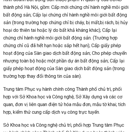
thành phố Hà Nội, gồm: Cấp mới chứng chỉ hành nghề môi giới
bất động sản; Cấp lại chứng chỉ hành nghề môi giới bất động
sản (trong trường hợp chứng chỉ bị cháy, bị mất,bị rách, bị hủy
hoại do thiên tai hoặc lý do bất khả kháng khác); Cấp lại
chứng chỉ hành nghề môi giới bất động sản. (Trường hợp
chứng chỉ cũ đã hết hạn hoặc sắp hết hạn); Cấp giấy phép
hoạt động của Sàn giao dịch bất động sản; Cho phép chuyển
nhượng toàn bộ hoặc một phần dự án bất động sản; Cấp lại
giấy phép hoạt động của Sàn giao dịch bất động sản (trong
trường hợp thay đổi thông tin của sàn).
Trung tâm Phục vụ hành chính công Thành phố chủ trì, phối
hợp với Sở Khoa học và Công nghệ, Sở Xây dựng và các cơ
quan, đơn vị liên quan điện tử hóa mẫu đơn, mẫu tờ khai; tích
hợp, kiểm thử cung cấp dịch vụ công trực tuyến.
Sở Khoa học và Công nghệ chủ trì, phối hợp Trung tâm Phục