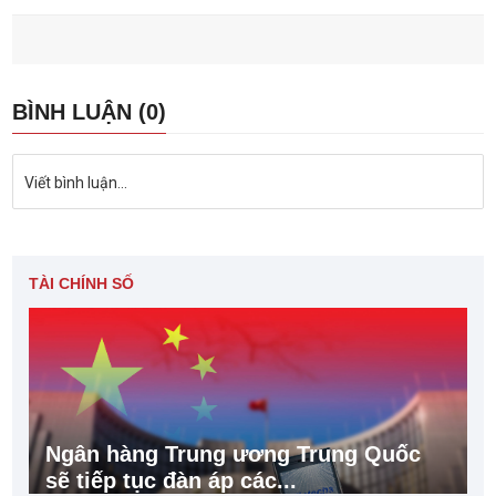
BÌNH LUẬN (0)
Viết bình luận...
TÀI CHÍNH SỐ
Ngân hàng Trung ương Trung Quốc
sẽ tiếp tục đàn áp các...