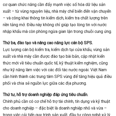
cơ quan chức năng cần đẩy mạnh việc số hóa dữ liệu sản
xuất – từ vùng nguyên liệu, nhà máy chế biến đến vận chuyển
– và công khai thông tin kiểm dịch, kiểm tra chất lượng trên
nền tảng mở. Điều này không chỉ giúp tạo lòng tin với nước
nhập khẩu mà còn phòng ngừa gian lận trong chuỗi cung ứng.
Thứ ba, đào tạo và nâng cao năng lực cán bộ SPS.
Lực lượng cán bộ kiểm tra, kiểm dịch tại cửa khẩu, vùng sản
xuất và nhà máy cần được đào tạo bài bản, cập nhật kiến
thức mới về tiêu chuẩn quốc tế, kỹ thuật kiểm nghiệm, cũng
như kỹ năng làm việc với các đối tác nước ngoài. Việt Nam
cần hình thành các trung tâm SPS vùng để tăng hiệu quả điều
phối và chia sẻ nguồn lực giữa các địa phương.
Thứ tư, hỗ trợ doanh nghiệp đáp ứng tiêu chuẩn.
Chính phủ cần có cơ chế hỗ trợ tài chính, tín dụng và kỹ thuật
cho doanh nghiệp – đặc biệt là doanh nghiệp nhỏ và vừa –
trong việc cải tiến quy trình sản xuất, đầu tư công nghệ xử lý