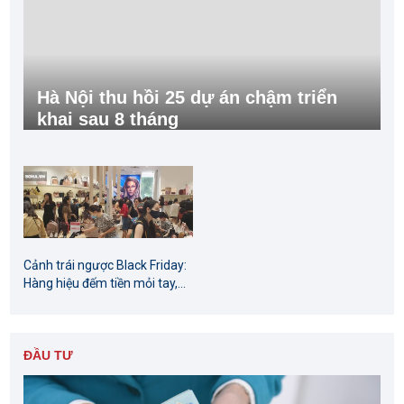
Hà Nội thu hồi 25 dự án chậm triển
khai sau 8 tháng
Cảnh trái ngược Black Friday:
Hàng hiệu đếm tiền mỏi tay,...
ĐẦU TƯ