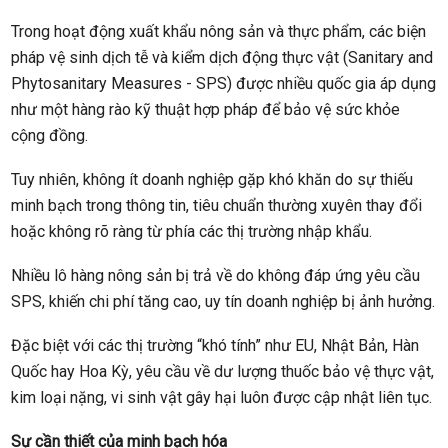
Trong hoạt động xuất khẩu nông sản và thực phẩm, các biện
pháp vệ sinh dịch tễ và kiểm dịch động thực vật (Sanitary and
Phytosanitary Measures - SPS) được nhiều quốc gia áp dụng
như một hàng rào kỹ thuật hợp pháp để bảo vệ sức khỏe
cộng đồng.
Tuy nhiên, không ít doanh nghiệp gặp khó khăn do sự thiếu
minh bạch trong thông tin, tiêu chuẩn thường xuyên thay đổi
hoặc không rõ ràng từ phía các thị trường nhập khẩu.
Nhiều lô hàng nông sản bị trả về do không đáp ứng yêu cầu
SPS, khiến chi phí tăng cao, uy tín doanh nghiệp bị ảnh hưởng.
Đặc biệt với các thị trường “khó tính” như EU, Nhật Bản, Hàn
Quốc hay Hoa Kỳ, yêu cầu về dư lượng thuốc bảo vệ thực vật,
kim loại nặng, vi sinh vật gây hại luôn được cập nhật liên tục.
Sự cần thiết của minh bạch hóa