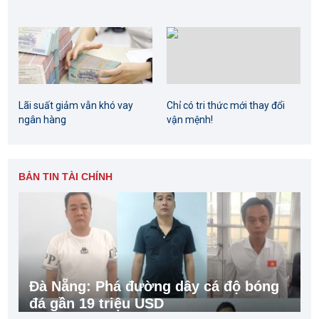
Lãi suất giảm vẫn khó vay
Chỉ có tri thức mới thay đổi
ngân hàng
vận mệnh!
BẢN TIN TÀI CHÍNH
Đà Nẵng: Phá đường dây cá độ bóng
đá gần 19 triệu USD