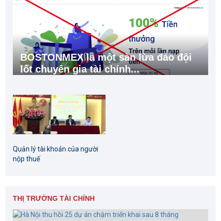
BOSTONMEX là một sàn lừa đảo đội
lốt chuyên gia tài chính...
Quản lý tài khoản của người
nộp thuế
THỊ TRƯỜNG TÀI CHÍNH