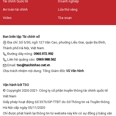
Tài chính Quốc tế
Doanh nghiệp
An toàn tài chính
Lửa thử vàng
Video
Tòa soạn
Ban biên tập Tài chính số
Địa chỉ: Số 5/30, ngõ 127 Văn Cao, phường Liễu Giai, quận Ba Đình,
Thành phố Hà Nội, Việt Nam.
Đường dây nóng:
0965.972.992
Liên hệ quảng cáo:
0969.988.562
Email:
tso@taichinhso.net.vn
Chịu trách nhiệm nội dung: Tổng Giám đốc
Vũ Văn Ninh
Vận hành bởi TSO
© Copyright 2020-2021- Công ty cổ phần truyền thông tài chính quốc tế
Việt Nam
Giấy phép hoạt động Số 3373/GP-TTĐT do Sở Thông tin và Truyền thông
Hà Nội cấp ngày 05/11/2020
Chỉ được phát hành lại thông tin từ website này khi có sự đồng ý bằng văn