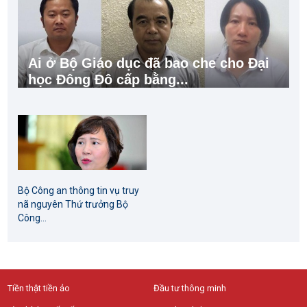
Ai ở Bộ Giáo dục đã bao che cho Đại
học Đông Đô cấp bằng...
Bộ Công an thông tin vụ truy
nã nguyên Thứ trưởng Bộ
Công...
Tiền thật tiền ảo
Đầu tư thông minh