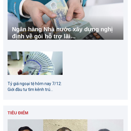
Ngân hàng Nhà nước xây dựng nghị
định về gói hỗ trợ lãi...
Tỷ giá ngoại tệ hôm nay 7/12:
Giới đầu tư tìm kênh trú...
TIÊU ĐIỂM