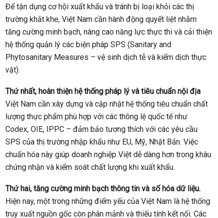
Để tận dụng cơ hội xuất khẩu và tránh bị loại khỏi các thị
trường khắt khe, Việt Nam cần hành động quyết liệt nhằm
tăng cường minh bạch, nâng cao năng lực thực thi và cải thiện
hệ thống quản lý các biện pháp SPS (Sanitary and
Phytosanitary Measures – vệ sinh dịch tễ và kiểm dịch thực
vật).
Thứ nhất, hoàn thiện hệ thống pháp lý và tiêu chuẩn nội địa
Việt Nam cần xây dựng và cập nhật hệ thống tiêu chuẩn chất
lượng thực phẩm phù hợp với các thông lệ quốc tế như
Codex, OIE, IPPC – đảm bảo tương thích với các yêu cầu
SPS của thị trường nhập khẩu như EU, Mỹ, Nhật Bản. Việc
chuẩn hóa này giúp doanh nghiệp Việt dễ dàng hơn trong khâu
chứng nhận và kiểm soát chất lượng khi xuất khẩu.
Thứ hai, tăng cường minh bạch thông tin và số hóa dữ liệu.
Hiện nay, một trong những điểm yếu của Việt Nam là hệ thống
truy xuất nguồn gốc còn phân mảnh và thiếu tính kết nối. Các