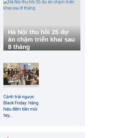
Hà Nội thu hồi 25 dự
án chậm triển khai sau
8 tháng
Cảnh trái ngược
Black Friday: Hàng
hiệu đếm tiền mỏi
tay,...