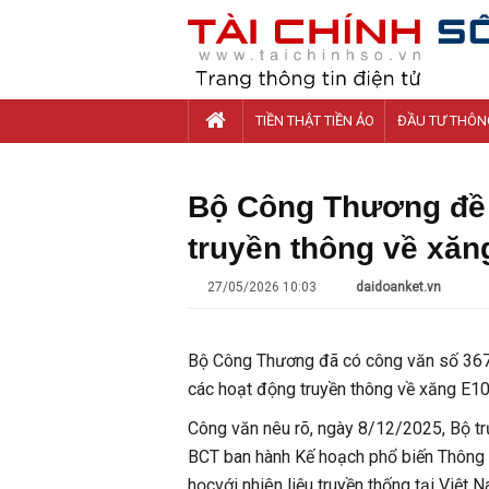
TIỀN THẬT TIỀN ẢO
ĐẦU TƯ THÔN
Bộ Công Thương đề 
truyền thông về xăn
27/05/2026 10:03
daidoanket.vn
Bộ Công Thương đã có công văn số 367
các hoạt động truyền thông về xăng E10
Công văn nêu rõ, ngày 8/12/2025, Bộ 
BCT ban hành Kế hoạch phổ biến Thông tư 
họcvới nhiên liệu truyền thống tại Việt N