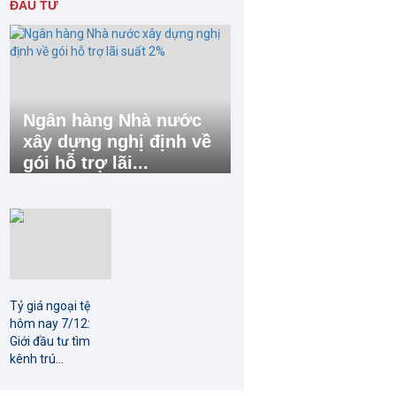
ĐẦU TƯ
Ngân hàng Nhà nước
xây dựng nghị định về
gói hỗ trợ lãi...
Tỷ giá ngoại tệ
hôm nay 7/12:
Giới đầu tư tìm
kênh trú...