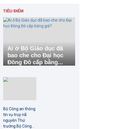
TIÊU ĐIỂM
Ai ở Bộ Giáo dục đã
bao che cho Đại học
Đông Đô cấp bằng...
Bộ Công an thông
tin vụ truy nã
nguyên Thứ
trưởng Bộ Công...