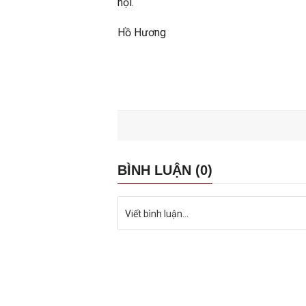
hội.
Hồ Hương
BÌNH LUẬN (0)
Viết bình luận...